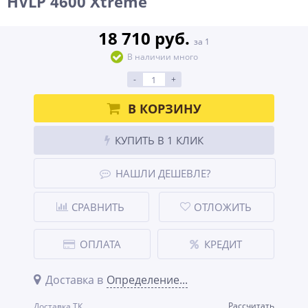
HVLP 4600 Xtreme
18 710 руб.
за 1
В наличии много
-
+
В КОРЗИНУ
КУПИТЬ В 1 КЛИК
НАШЛИ ДЕШЕВЛЕ?
СРАВНИТЬ
ОТЛОЖИТЬ
ОПЛАТА
КРЕДИТ
Доставка в
Определение...
Рассчитать
Доставка ТК