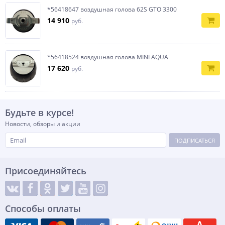
*56418647 воздушная голова 62S GTO 3300
14 910
руб.
*56418524 воздушная голова MINI AQUA
17 620
руб.
Будьте в курсе!
Новости, обзоры и акции
ПОДПИСАТЬСЯ
Присоединяйтесь
Способы оплаты