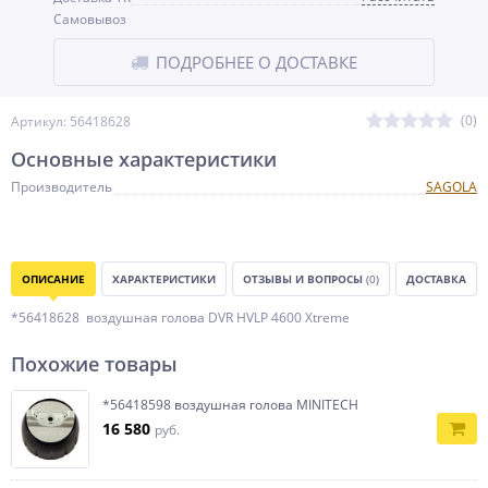
Самовывоз
ПОДРОБНЕЕ О ДОСТАВКЕ
(0)
Артикул: 56418628
Основные характеристики
Производитель
SAGOLA
ОПИСАНИЕ
ХАРАКТЕРИСТИКИ
ОТЗЫВЫ И ВОПРОСЫ
(0)
ДОСТАВКА
*56418628 воздушная голова DVR HVLP 4600 Xtreme
Похожие товары
*56418598 воздушная голова MINITECH
16 580
руб.