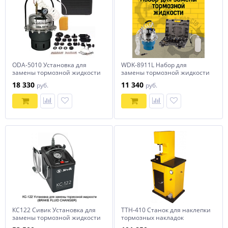
ODA-5010 Установка для
WDK-8911L Набор для
замены тормозной жидкости
замены тормозной жидкости
ОДА Сервис ODA-5010
18 330
11 340
руб.
руб.
КС122 Сивик Установка для
ТТН-410 Станок для наклепки
замены тормозной жидкости
тормозных накладок