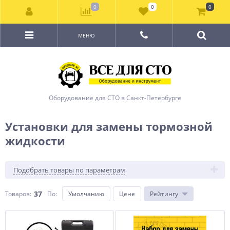
0
0
0
МЕНЮ
Оборудование для СТО в Санкт-Петербурге
Установки для замены тормозной
жидкости
Подобрать товары по параметрам
37
Товаров:
По
:
Умолчанию
Цене
Рейтингу