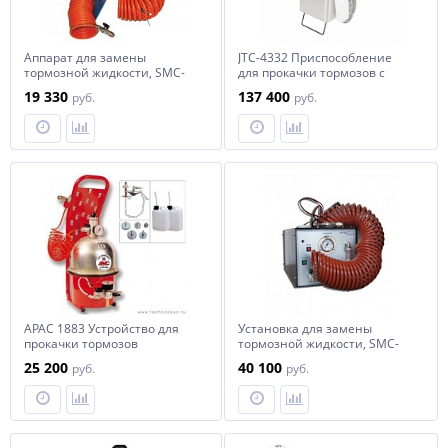
Аппарат для замены
JTC-4332 Приспособление
тормозной жидкости, SMC-
для прокачки тормозов с
180
электроприводом JTC /1
19 330
137 400
руб.
руб.
APAC 1883 Устройство для
Установка для замены
прокачки тормозов
тормозной жидкости, SMC-
181
25 200
40 100
руб.
руб.