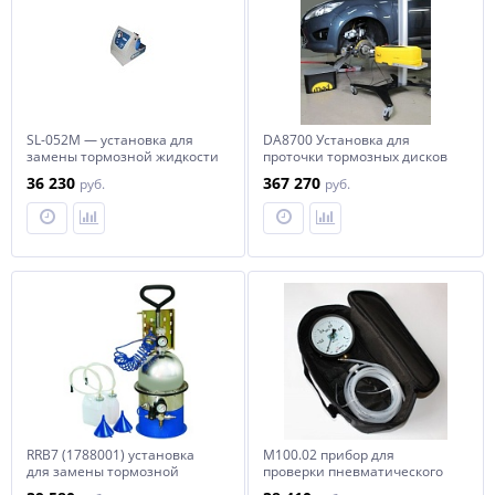
SL-052М — установка для
DA8700 Установка для
замены тормозной жидкости
проточки тормозных дисков
без снятия
36 230
367 270
руб.
руб.
RRB7 (1788001) установка
М100.02 прибор для
для замены тормозной
проверки пневматического
жидкости с
тормозного привода