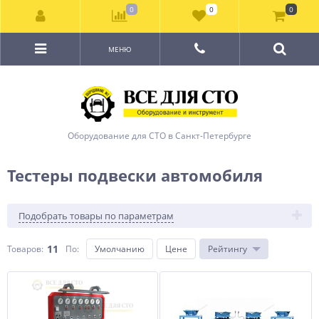
0
0
0
МЕНЮ
Оборудование для СТО в Санкт-Петербурге
Тестеры подвески автомобиля
Подобрать товары по параметрам
11
Товаров:
По
:
Умолчанию
Цене
Рейтингу