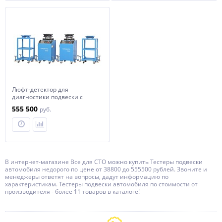
Люфт-детектор для
диагностики подвески с
поворотной площадкой
555 500
руб.
NORDBERG NTE50_V2
В интернет-магазине Все для СТО можно купить Тестеры подвески
автомобиля недорого по цене от 38800 до 555500 рублей. Звоните и
менеджеры ответят на вопросы, дадут информацию по
характеристикам. Тестеры подвески автомобиля по стоимости от
производителя - более 11 товаров в каталоге!