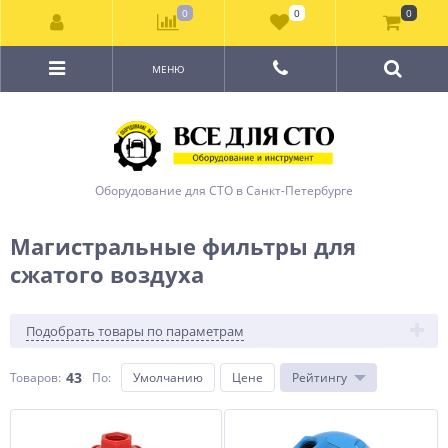
0
0
0
МЕНЮ
Оборудование для СТО в Санкт-Петербурге
Магистральные фильтры для
сжатого воздуха
Подобрать товары по параметрам
43
Товаров:
По
:
Умолчанию
Цене
Рейтингу