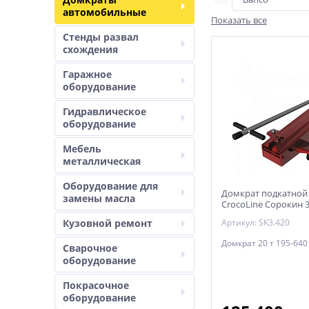
автомобильные
Показать все
Стенды развал
схождения
Гаражное
оборудование
Гидравлическое
оборудование
Мебель
металлическая
Оборудование для
Домкрат подкатной 
замены масла
CrocoLine Сорокин 3
Кузовной ремонт
Артикул: SK3.420
Домкрат 20 т 195-640
Сварочное
оборудование
Покрасочное
оборудование