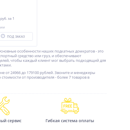
0
руб.
за 1
чии
ПОД ЗАКАЗ
Основные особенности наших подкатных домкратов - это
портный средство или груз, и обеспечивают
елей, чтобы каждый клиент мог выбрать подходящий для
ктами.
не от 24966 до 179100 рублей. Звоните и менеджеры
стоимости от производителя - более 7 товаров в
ный сервис
Гибкая система оплаты