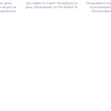
ие цены,
Доставим по Санкт-Петербургу в
Оказываем услу
и акции на
день обращения, по РФ любой ТК.
пусконаладке
рудование.
обслуживан