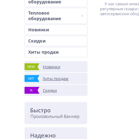
оборудование
У нас самые низк
регулярные скидки 
Тепловое
автосервисное обо
оборудование
Новинки
Скидки
Хиты продаж
Новинки
NEW
Хиты продаж
ХИТ
Скидки
%