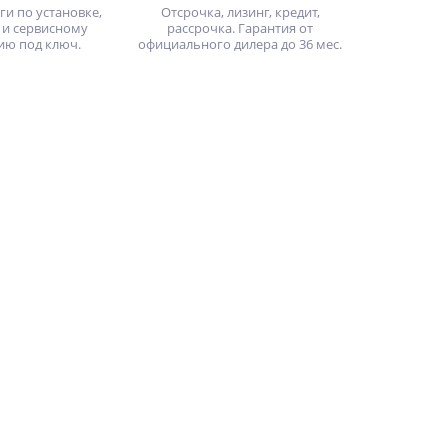
ги по установке,
Отсрочка, лизинг, кредит,
 и сервисному
рассрочка. Гарантия от
ию под ключ.
официального дилера до 36 мес.