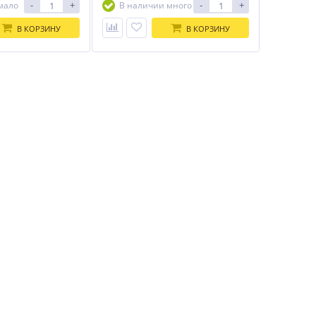
-
+
-
+
мало
В наличии много
В КОРЗИНУ
В КОРЗИНУ