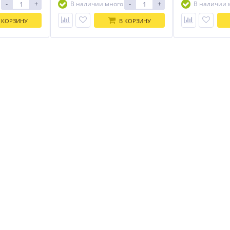
-
+
-
+
В наличии много
В наличии 
 КОРЗИНУ
В КОРЗИНУ