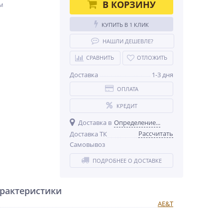
В КОРЗИНУ
м
КУПИТЬ В 1 КЛИК
НАШЛИ ДЕШЕВЛЕ?
СРАВНИТЬ
ОТЛОЖИТЬ
Доставка
1-3 дня
ОПЛАТА
КРЕДИТ
Доставка в
Определение...
Рассчитать
Доставка ТК
Самовывоз
ПОДРОБНЕЕ О ДОСТАВКЕ
рактеристики
AE&T