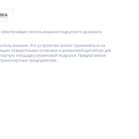
ВКА
 обеспечивает использование подкатного домкрата
спользование. Это устройство может применяться на
оснащен поворотными колесами и резиновой рукоятью для
 опорную площадку резиновой подушки. Предлагаемое
отранспортных предприятиях.