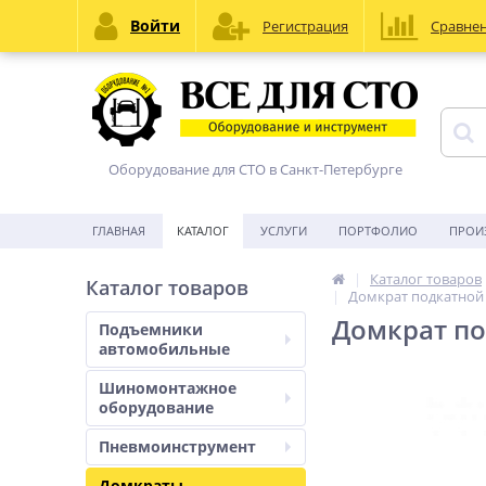
Войти
Регистрация
Сравне
Оборудование для СТО в Санкт-Петербурге
ГЛАВНАЯ
КАТАЛОГ
УСЛУГИ
ПОРТФОЛИО
ПРОИ
Каталог товаров
Каталог товаров
Домкрат подкатной 
Домкрат по
Подъемники
автомобильные
Шиномонтажное
оборудование
Пневмоинструмент
Домкраты