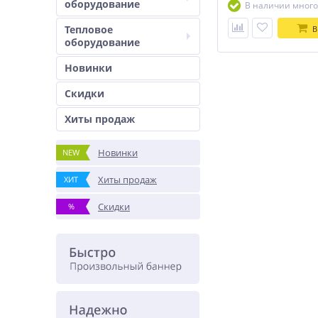
оборудование
В наличии много
Тепловое
В
оборудование
Новинки
Скидки
Хиты продаж
Новинки
NEW
Хиты продаж
ХИТ
Скидки
%