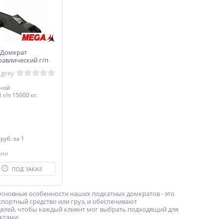
 Домкрат
равлический г/п
_grey
тной
г/п 15000 кг.
0
руб.
за 1
чии
ПОД ЗАКАЗ
Основные особенности наших подкатных домкратов - это
портный средство или груз, и обеспечивают
елей, чтобы каждый клиент мог выбрать подходящий для
ктами.