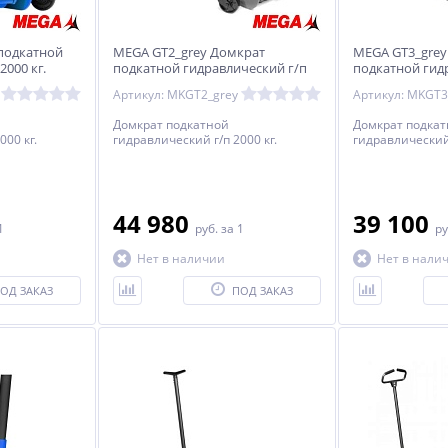
подкатной
MEGA GT2_grey Домкрат
MEGA GT3_grey
2000 кг.
подкатной гидравлический г/п
подкатной гид
2000 кг.
3000 кг.
Артикул: MKGT2_grey
Артикул: MKGT3
Домкрат подкатной
Домкрат подка
000 кг.
гидравлический г/п 2000 кг.
гидравлический 
44 980
39 100
1
руб.
за 1
ру
Нет в наличии
Нет в нали
ОД ЗАКАЗ
ПОД ЗАКАЗ