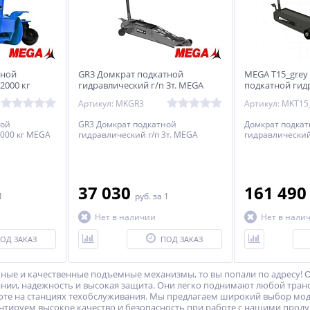
тной
GR3 Домкрат подкатной
MEGA T15_grey
2000 кг
гидравлический г/п 3т. MEGA
подкатной гид
15000 кг.
Артикул: MKGR3
Артикул: MKT15
ной
GR3 Домкрат подкатной
Домкрат подка
2000 кг MEGA
гидравлический г/п 3т. MEGA
гидравлический 
37 030
161 49
1
руб.
за 1
Нет в наличии
Нет в нали
ОД ЗАКАЗ
ПОД ЗАКАЗ
ные и качественные подъемные механизмы, то вы попали по адресу! 
ании, надежность и высокая защита. Они легко поднимают любой транс
оте на станциях техобслуживания. Мы предлагаем широкий выбор мод
антируем высокое качество и безопасность при работе с нашими проду