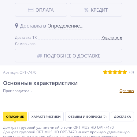
ОПЛАТА
КРЕДИТ
Доставка в
Определение...
Рассчитать
Доставка ТК
Самовывоз
ПОДРОБНЕЕ О ДОСТАВКЕ
(8)
Артикул: OPT-7470
Основные характеристики
Производитель
Optimus
ОПИСАНИЕ
ХАРАКТЕРИСТИКИ
ОТЗЫВЫ И ВОПРОСЫ
(0)
ДОСТАВКА
Домкрат грузовой удлиненный 5 тонн OPTIMUS HD OPT-7470
Домкрат грузовой OPTIMUS HD OPT-7470 имеет прочную удлиненную
стальную конструкцию, облегчающую доступ к месту подхвата