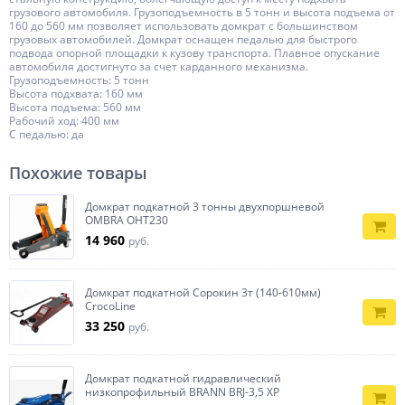
грузового автомобиля. Грузоподъемность в 5 тонн и высота подъема от
160 до 560 мм позволяет использовать домкрат с большинством
грузовых автомобилей. Домкрат оснащен педалью для быстрого
подвода опорной площадки к кузову транспорта. Плавное опускание
автомобиля достигнуто за счет карданного механизма.
Грузоподъемность: 5 тонн
Высота подхвата: 160 мм
Высота подъема: 560 мм
Рабочий ход: 400 мм
С педалью: да
Похожие товары
Домкрат подкатной 3 тонны двухпоршневой
OMBRA OHT230
14 960
руб.
Домкрат подкатной Сорокин 3т (140-610мм)
CrocoLine
33 250
руб.
Домкрат подкатной гидравлический
низкопрофильный BRANN BRJ-3,5 XP