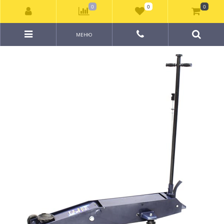
0
0
0
МЕНЮ