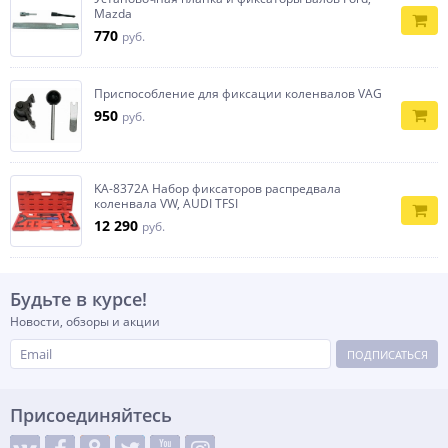
Mazda
770
руб.
Приспособление для фиксации коленвалов VAG
950
руб.
KA-8372A Набор фиксаторов распредвала
коленвала VW, AUDI TFSI
12 290
руб.
Будьте в курсе!
Новости, обзоры и акции
ПОДПИСАТЬСЯ
Присоединяйтесь