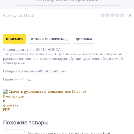
(0)
Артикул: au11756
ОПИСАНИЕ
ОТЗЫВЫ И ВОПРОСЫ
(0)
ДОСТАВКА
Аналог двигателя GX410 HONDA
Тип двигателя: бензиновый, 1-цилинровый, 4-х тактный с верхним
расположением клапанов с воздушной, принудительной системой
охлаждения.
Габариты упаковки 485х425х485мм
Гарантия - 1 год
Скачать руководство пользователя (1.5 mb)
Похожие товары
Установочная планка и фиксаторы валов Ford,