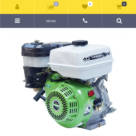
0
0
0
МЕНЮ