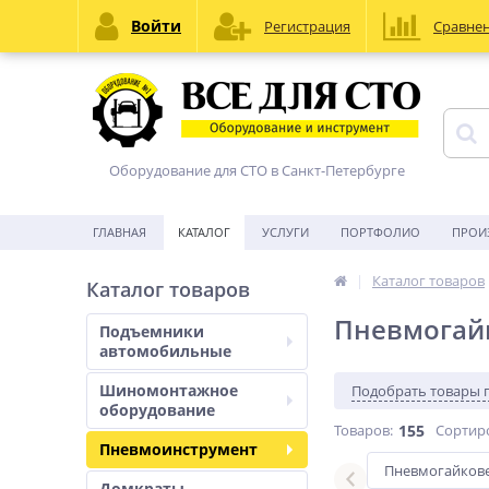
Войти
Регистрация
Сравне
Оборудование для СТО в Санкт-Петербурге
ГЛАВНАЯ
КАТАЛОГ
УСЛУГИ
ПОРТФОЛИО
ПРОИ
Каталог товаров
Каталог товаров
Пневмогай
Подъемники
автомобильные
Шиномонтажное
Подобрать товары 
оборудование
Товаров:
155
Сортир
Пневмоинструмент
Угловые
Пневмогайкове
Домкраты