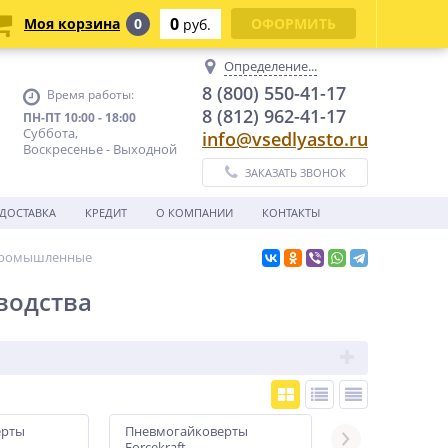
0
Моя корзина
0
ОФОРМИТЬ
руб.
Определение...
8 (800) 550-41-17
Время работы:
8 (812) 962-41-17
ПН-ПТ 10:00 - 18:00
Суббота,
info@vsedlyasto.ru
Воскресенье - Выходной
ЗАКАЗАТЬ ЗВОНОК
ДОСТАВКА
КРЕДИТ
О КОМПАНИИ
КОНТАКТЫ
промышленные
водства
ерты
Пневмогайковерты
Пневмогайкове
Forcekraft
Forsage