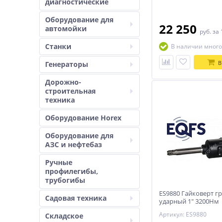
диагностические
Оборудование для
22 250
автомойки
руб.
за 
Станки
В наличии много
В
Генераторы
Дорожно-
строительная
техника
Оборудование Horex
Оборудование для
АЗС и нефтебаз
Ручные
профилегибы,
трубогибы
ES9880 Гайковерт г
Садовая техника
ударный 1" 3200Нм
Артикул: ES9880
Складское