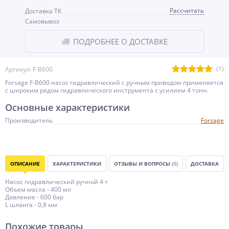
Рассчитать
Доставка ТК
Самовывоз
ПОДРОБНЕЕ О ДОСТАВКЕ
(1)
Артикул: F-B600
Forsage F-B600 насос гидравлический с ручным приводом применяется
с широким рядом гидравлического инструмента с усилием 4 тонн.
Основные характеристики
Производитель
Forsage
ОПИСАНИЕ
ХАРАКТЕРИСТИКИ
ОТЗЫВЫ И ВОПРОСЫ
(0)
ДОСТАВКА
Насос гидравлический ручной 4 т
Объем масла - 400 мл
Давление - 600 бар
L шланга - 0,8 мм
Похожие товары