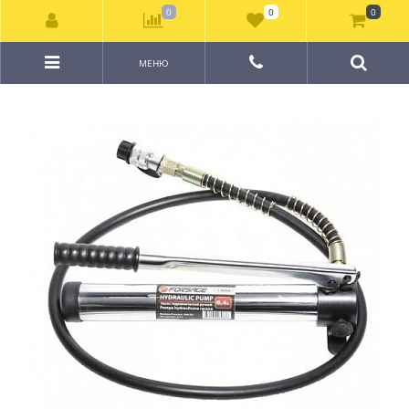
0
0
0
МЕНЮ