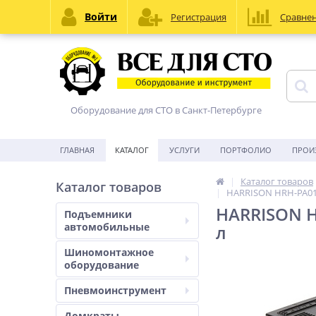
Войти
Регистрация
Сравне
Оборудование для СТО в Санкт-Петербурге
ГЛАВНАЯ
КАТАЛОГ
УСЛУГИ
ПОРТФОЛИО
ПРОИ
Каталог товаров
Каталог товаров
HARRISON HRH-PA010
HARRISON H
Подъемники
автомобильные
л
Шиномонтажное
оборудование
Пневмоинструмент
Домкраты