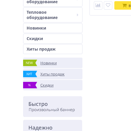
оборудование
В
Тепловое
оборудование
Новинки
Скидки
Хиты продаж
Новинки
NEW
Хиты продаж
ХИТ
Скидки
%