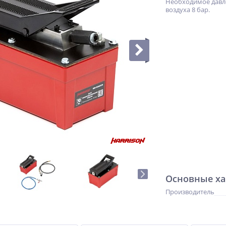
Необходимое давл
воздуха 8 бар.
Основные ха
Производитель