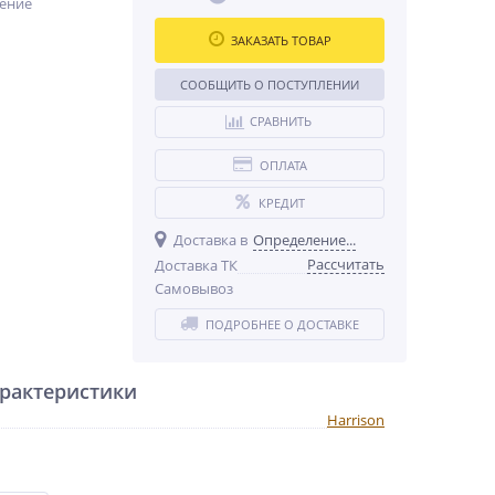
ение
ЗАКАЗАТЬ ТОВАР
СООБЩИТЬ О ПОСТУПЛЕНИИ
СРАВНИТЬ
ОПЛАТА
КРЕДИТ
Доставка в
Определение...
Рассчитать
Доставка ТК
Самовывоз
ПОДРОБНЕЕ О ДОСТАВКЕ
рактеристики
Harrison