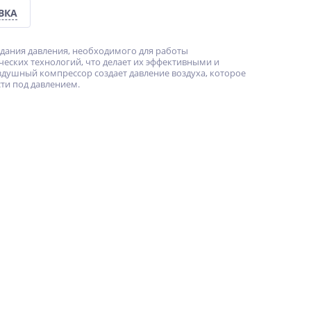
ВКА
здания давления, необходимого для работы
еских технологий, что делает их эффективными и
здушный компрессор создает давление воздуха, которое
ти под давлением.