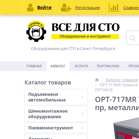
Войти
Регистрация
Сравне
Оборудование для СТО в Санкт-Петербурге
ГЛАВНАЯ
КАТАЛОГ
УСЛУГИ
ПОРТФОЛИО
ПРОИ
Каталог товаров
Каталог товаров
OPT-717MR Тележка 
OPTIMUS
Подъемники
OPT-717MR 
автомобильные
пр, металл
Шиномонтажное
оборудование
Пневмоинструмент
Домкраты