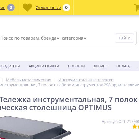
0
0
ние
Отложенные
ЗВОДИТЕЛИ
АКЦИИ И СКИДКИ
НОВОСТИ
ЛИЗИНГ
ОПЛАТА
Мебель металлическая
Инструментальные тележки
инструментальная, 7 полок с набором инструментов 298 пр, металлич
Тележка инструментальная, 7 полок
ическая столешница OPTIMUS
Артикул: OPT-717MR