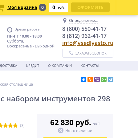
0
Моя корзина
0
ОФОРМИТЬ
руб.
Определение...
8 (800) 550-41-17
Время работы:
8 (812) 962-41-17
ПН-ПТ 10:00 - 18:00
Суббота,
info@vsedlyasto.ru
Воскресенье - Выходной
ЗАКАЗАТЬ ЗВОНОК
ДОСТАВКА
КРЕДИТ
О КОМПАНИИ
КОНТАКТЫ
еская столешница
 с набором инструментов 298
62 830 руб.
за 1
(3)
Нет в наличии