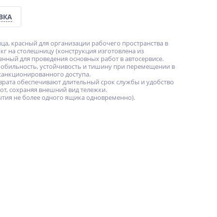
ВКА
ца, красный для организации рабочего пространства в
кг на столешницу (конструкция изготовлена из
анный для проведения основных работ в автосервисе.
 мобильность, устойчивость и тишину при перемещении в
санкционированного доступа.
ата обеспечивают длительный срок службы и удобство
т, сохраняя внешний вид тележки.
тия не более одного ящика одновременно).