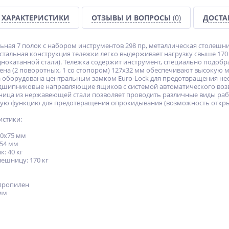
ХАРАКТЕРИСТИКИ
ОТЗЫВЫ И ВОПРОСЫ
(0)
ДОСТА
ьная 7 полок с набором инструментов 298 пр, металлическая столешни
 стальная конструкция тележки легко выдерживает нагрузку свыше 170 
нокатанной стали). Тележка содержит инструмент, специально подобр
ена (2 поворотных, 1 со стопором) 127х32 мм обеспечивают высокую
а оборудована центральным замком Euro-Lock для предотвращения не
шипниковые направляющие ящиков с системой автоматического возвр
ница из нержавеющей стали позволяет проводить различные виды рабо
ную функцию для предотвращения опрокидывания (возможность откры
истики:
00х75 мм
154 мм
: 40 кг
лешницу: 170 кг
м
ипропилен
 мм