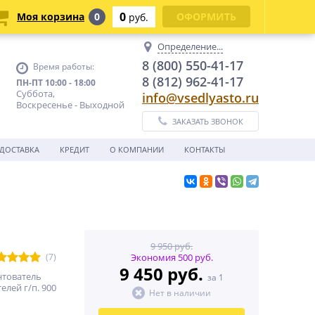
0
Моя корзина
0
ОФОРМИТЬ
руб.
Определение...
8 (800) 550-41-17
Время работы:
8 (812) 962-41-17
ПН-ПТ 10:00 - 18:00
Суббота,
info@vsedlyasto.ru
Воскресенье - Выходной
ЗАКАЗАТЬ ЗВОНОК
ДОСТАВКА
КРЕДИТ
О КОМПАНИИ
КОНТАКТЫ
9 950 руб.
(7)
Экономия 500 руб.
9 450 руб.
нтователь
за 1
елей г/п. 900
Нет в наличии