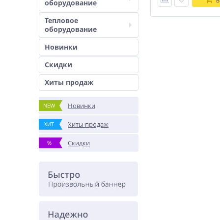
В
оборудование
Тепловое
оборудование
Новинки
Скидки
Хиты продаж
Новинки
NEW
Хиты продаж
ХИТ
Скидки
%