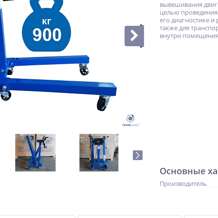
вывешивания двига
целью проведения
его диагностике и 
также для транспо
внутри помещения
Основные ха
Производитель