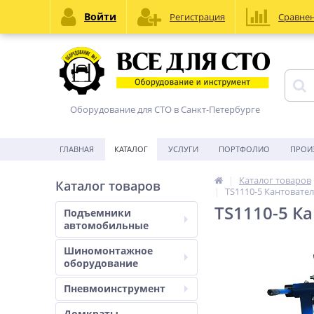
Войти
Регистрация
Сравне
Оборудование для СТО в Санкт-Петербурге
ГЛАВНАЯ
КАТАЛОГ
УСЛУГИ
ПОРТФОЛИО
ПРОИ
Каталог товаров
Каталог товаров
TS1110-5 Кантовател
TS1110-5 К
Подъемники
автомобильные
Шиномонтажное
оборудование
Пневмоинструмент
Домкраты