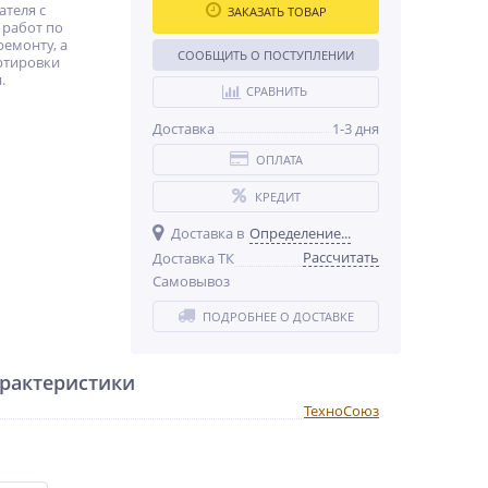
теля с
ЗАКАЗАТЬ ТОВАР
 работ по
ремонту, а
СООБЩИТЬ О ПОСТУПЛЕНИИ
ртировки
.
СРАВНИТЬ
Доставка
1-3 дня
ОПЛАТА
КРЕДИТ
Доставка в
Определение...
Рассчитать
Доставка ТК
Самовывоз
ПОДРОБНЕЕ О ДОСТАВКЕ
рактеристики
ТехноСоюз