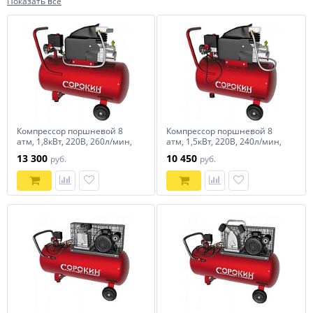
Показать все
Компрессор поршневой 8
Компрессор поршневой 8
атм, 1,8кВт, 220В, 260л/мин,
атм, 1,5кВт, 220В, 240л/мин,
горизонтальный ресивер
горизонтальный ресивер 24л
13 300
10 450
руб.
руб.
50л СОРОКИН
СОРОКИН