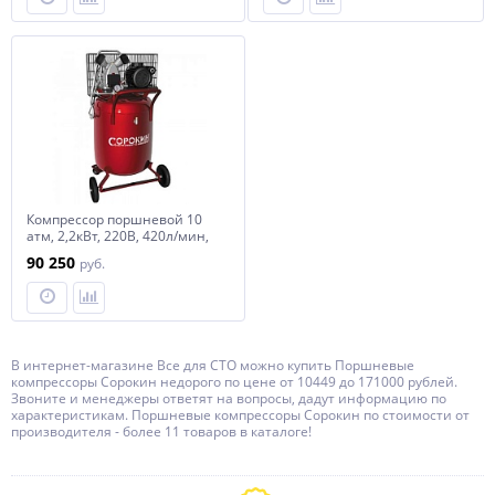
Компрессор поршневой 10
атм, 2,2кВт, 220В, 420л/мин,
вертикальный ресивер
90 250
руб.
100лСОРОКИН
В интернет-магазине Все для СТО можно купить Поршневые
компрессоры Сорокин недорого по цене от 10449 до 171000 рублей.
Звоните и менеджеры ответят на вопросы, дадут информацию по
характеристикам. Поршневые компрессоры Сорокин по стоимости от
производителя - более 11 товаров в каталоге!