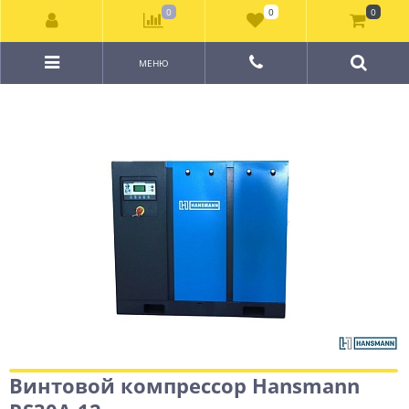
0
0
0
МЕНЮ
Винтовой компрессор Hansmann