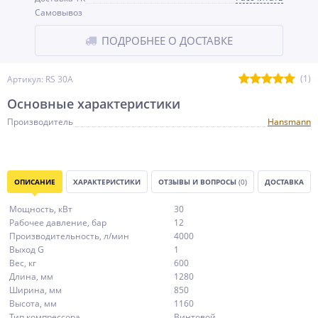
Самовывоз
ПОДРОБНЕЕ О ДОСТАВКЕ
(1)
Артикул: RS 30A
Основные характеристики
Производитель
Hansmann
ОПИСАНИЕ
ХАРАКТЕРИСТИКИ
ОТЗЫВЫ И ВОПРОСЫ
(0)
ДОСТАВКА
Мощность, кВт
30
Рабочее давление, бар
12
Производительность, л/мин
4000
Выход G
1
Вес, кг
600
Длина, мм
1280
Ширина, мм
850
Высота, мм
1160
Тип компрессора
Винтовой