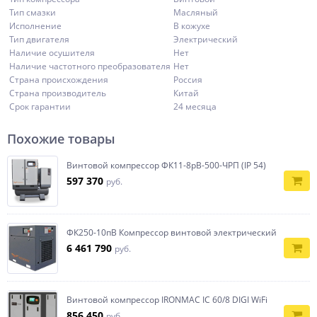
Тип смазки
Масляный
Исполнение
В кожухе
Тип двигателя
Электрический
Наличие осушителя
Нет
Наличие частотного преобразователя
Нет
Страна происхождения
Россия
Страна производитель
Китай
Срок гарантии
24 месяца
Похожие товары
Винтовой компрессор ФК11-8рВ-500-ЧРП (IP 54)
597 370
руб.
ФК250-10пВ Компрессор винтовой электрический
6 461 790
руб.
Винтовой компрессор IRONMAC IC 60/8 DIGI WiFi
856 450
руб.