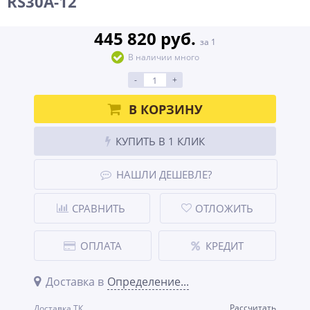
RS30A-12
445 820 руб.
за 1
В наличии много
-
+
В КОРЗИНУ
КУПИТЬ В 1 КЛИК
НАШЛИ ДЕШЕВЛЕ?
СРАВНИТЬ
ОТЛОЖИТЬ
ОПЛАТА
КРЕДИТ
Доставка в
Определение...
Рассчитать
Доставка ТК