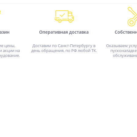
азин
Оперативная доставка
Собствен
ие цены,
Доставим по Санкт-Петербургу в
Оказываем услу
и акции на
день обращения, по РФ любой ТК.
пусконаладке
рудование.
обслуживан