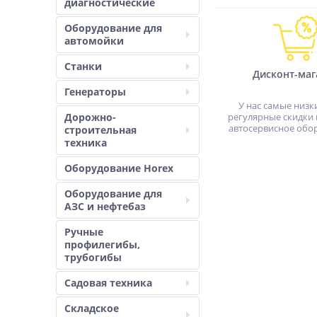
диагностические
Оборудование для
автомойки
Станки
Дисконт-маг
Генераторы
У нас самые низк
Дорожно-
регулярные скидки 
автосервисное обо
строительная
техника
Оборудование Horex
Оборудование для
АЗС и нефтебаз
Ручные
профилегибы,
трубогибы
Садовая техника
Складское