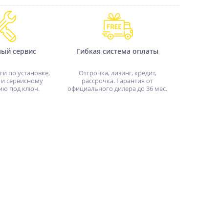
ный сервис
Гибкая система оплаты
ги по установке,
Отсрочка, лизинг, кредит,
 и сервисному
рассрочка. Гарантия от
ию под ключ.
официального дилера до 36 мес.