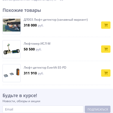
Похожие товары
ДЛ003 Люфт-детектор (канавный вариант)
318 000
руб.
Люфтомер ИСЛ-М
50 500
руб.
Люфт-детектор Everlift EE‐PD
311 910
руб.
Будьте в курсе!
Новости, обзоры и акции
ПОДПИСАТЬСЯ