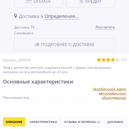
ОПЛАТА
КРЕДИТ
Доставка в
Определение...
Рассчитать
Доставка ТК
Самовывоз
ПОДРОБНЕЕ О ДОСТАВКЕ
(7)
Артикул: ДЛ003Е
Люфт-детектор электро-гидравлический с двумя платформами,
нагрузка на ось автомобиля до 4 тонн
Основные характеристики
Челябинский завод
автосервисного
Производитель
оборудования
ОПИСАНИЕ
ХАРАКТЕРИСТИКИ
ОТЗЫВЫ И ВОПРОСЫ
(0)
ДОСТАВКА