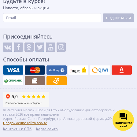
Будьте в курсе!
Новости, обзоры и акции
ПОДПИСАТЬСЯ
Присоединяйтесь
Способы оплаты
© Интернет магазин Все Для Сто - оборудование для автосервиса и
гаража 2026 все права защищены
Адрес: Россия, Санкт-Петербург, пр. Александровской фермы д.29 литер ВГ
Напишите
Продвижение сайта seo-sv
нам!
Контакты в СПб
Карта сайта