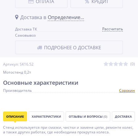
ОПЛАТА
КРЕДИТ
Доставка в
Определение...
Рассчитать
Доставка ТК
Самовывоз
ПОДРОБНЕЕ О ДОСТАВКЕ
(0)
Артикул: SK16.52
Мотостенд 0,2т
Основные характеристики
Производитель
Сорокин
ОПИСАНИЕ
ХАРАКТЕРИСТИКИ
ОТЗЫВЫ И ВОПРОСЫ
(0)
ДОСТАВКА
Стенд используется при смазки, чистки и замене цепи, ремонте колес,
а также других работах, где необходима прокрутка колеса.