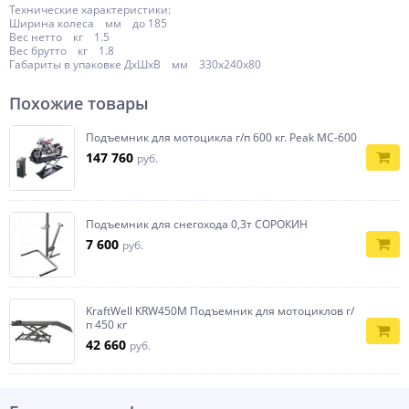
Технические характеристики:
Ширина колеса мм до 185
Вес нетто кг 1.5
Вес брутто кг 1.8
Габариты в упаковке ДxШxВ мм 330х240х80
Похожие товары
Подъемник для мотоцикла г/п 600 кг. Peak MC-600
147 760
руб.
Подъемник для снегохода 0,3т СОРОКИН
7 600
руб.
KraftWell KRW450M Подъемник для мотоциклов г/
п 450 кг
42 660
руб.