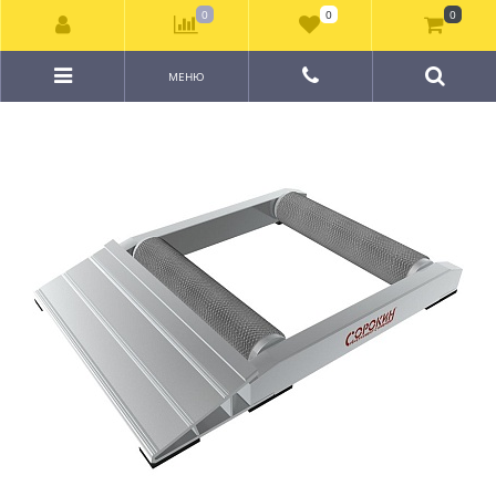
0
0
0
МЕНЮ