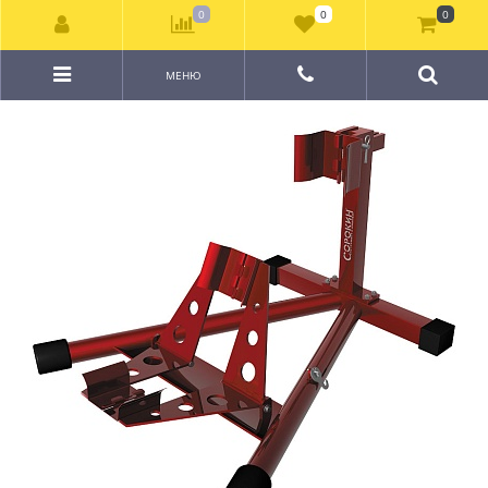
0
0
0
МЕНЮ