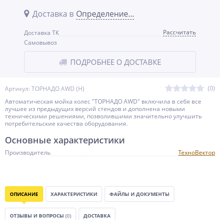
Доставка в
Определение...
Рассчитать
Доставка ТК
Самовывоз
ПОДРОБНЕЕ О ДОСТАВКЕ
(0)
Артикул: ТОРНАДО AWD (H)
Автоматическая мойка колес "ТОРНАДО AWD" включила в себя все
лучшее из предыдущих версий стендов и дополнена новыми
техническими решениями, позволившими значительно улучшить
потребительские качества оборудования.
Основные характеристики
Производитель
ТехноВектор
ОПИСАНИЕ
ХАРАКТЕРИСТИКИ
ФАЙЛЫ И ДОКУМЕНТЫ
ОТЗЫВЫ И ВОПРОСЫ
(0)
ДОСТАВКА