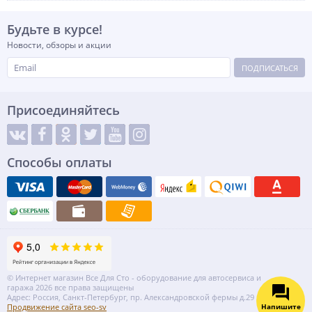
Будьте в курсе!
Новости, обзоры и акции
ПОДПИСАТЬСЯ
Присоединяйтесь
Способы оплаты
© Интернет магазин Все Для Сто - оборудование для автосервиса и
гаража 2026 все права защищены
Адрес: Россия, Санкт-Петербург, пр. Александровской фермы д.29 литер ВГ
Напишите
Продвижение сайта seo-sv