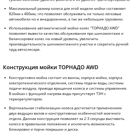
Максимальный размер колеса для этой модели мойки составляет
820мм х 400мм, что позволяет обслуживать не только легковые
автомобили но и внедорожники, а так же небольшие грузовики.
Использование автоматической мойки колес "ТОРНАДО AWD"
позволяет вывести качество обслуживания при шиномонтаже и
балансировке колес на новый уровень, увеличить
производительность шиномонтажного участка и сократить ручной
труд автослесаря.
Конструкция мойки ТОРНАДО AWD
Конструктивно мойка состоит из ванны, корпуса мойки, корпуса
электротехнического отделения, системы подачи воды, системы
подачи воздуха, привода вращения колеса и системы управления.
В мойках с функцией нагрева воды присутствует ТЭН с
терморегулятором.
Вертикальная стабилизации колеса достигается применением
двух ведущих валов и конструктивных особенностей моечного
отдела. Данная конструкция позволяет за 2-3 секунды выставить
колесо в правильное положение и исключить возможность
блокировки и порчи покрышки и диска.