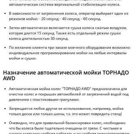
автоматическая система вертикальной стабилизации колеса.
В зависимости от загрязнения колеса, оператор выбирает один из
режимов мойки: - 20 секунд; - 40 секунд; - 60 секунд.
Затем автоматически включается сушка колеса сжатым воздухом,
которая длится 15 секунд. Также есть отдельный режим сушки
колеса длительностью 30 секунд.
По желанию клиента при заказе моечного оборудования возможно
индивидуальное программирование мойки на любые интервалы
мойки и сушки.
Назначение автоматической мойки ТОРНАДО
AWD
Автоматическая мойка колес "ТОРНАДО AWD" предназначена для
очистки колес и покрышек автомобилей от загрязнений водой под
давлением с пластиковыми гранулами.
Запрещается любое другое ее использование, например, мойка
только диска или только шины, т.к. это может повредить стенд!
Очевидно, что для правильной балансировки колес, необходимо
что бы колеса были тщательно очищены от грязи. С чистыми и
сухими колесами удобнее работать и их удобнее транспортировать.