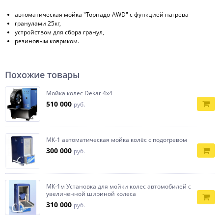
автоматическая мойка "Торнадо-AWD" с функцией нагрева
гранулами 25кг,
устройством для сбора гранул,
резиновым ковриком.
Похожие товары
Мойка колес Dekar 4х4
510 000
руб.
МК-1 автоматическая мойка колёс с подогревом
300 000
руб.
МК-1м Установка для мойки колес автомобилей с
увеличенной шириной колеса
310 000
руб.