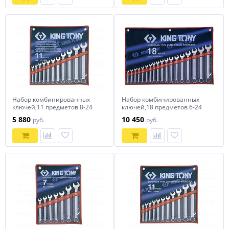
Набор комбинированных
Набор комбинированных
ключей,11 предметов 8-24
ключей,18 предметов 6-24
мм, king tony 1211mr
мм, king tony 1218mr01
5 880
10 450
руб.
руб.