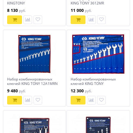
KINGTONY
KING TONY 3612MR
8 130
11 000
руб.
руб.
Набор комбинированных
Набор комбинированных
ключей KING TONY 12A1MRN
ключей KING TONY
1215MRN02
9 480
12 300
руб.
руб.