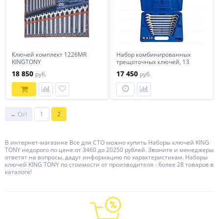
Ключей комплект 1226MR
Набор комбинированных
KINGTONY
трещоточных ключей, 13
предметов king tony 13213mr
18 850
17 450
руб.
руб.
← Ctrl
1
2
В интернет-магазине Все для СТО можно купить Наборы ключей KING
TONY недорого по цене от 3460 до 20250 рублей. Звоните и менеджеры
ответят на вопросы, дадут информацию по характеристикам. Наборы
ключей KING TONY по стоимости от производителя - более 28 товаров в
каталоге!