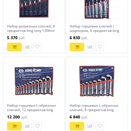
Набор разрезных ключей, 6
Набор торцевых ключей с
предметов king tony 1306mr
шарниром, 6 предметов king
tony 1a06mr
5 370
6 830
руб.
руб.
Набор торцевых L-образных
Набор торцевых L-образных
ключей, 12 предметов king
ключей, 8 предметов king
tony 1812mr
tony 1808mr
12 200
6 840
руб.
руб.