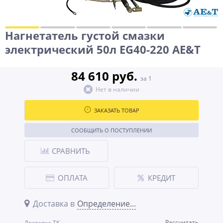
Нагнетатель густой смазки
электрический 50л EG40-220 AE&T
84 610 руб.
за 1
Нет в наличии
ЗАКАЗАТЬ ТОВАР
СООБЩИТЬ О ПОСТУПЛЕНИИ
СРАВНИТЬ
ОПЛАТА
КРЕДИТ
Доставка в
Определение...
Рассчитать
Доставка ТК