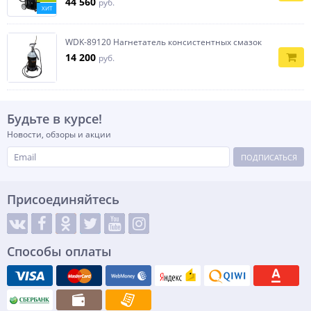
44 560
руб.
ХИТ
WDK-89120 Нагнетатель консистентных смазок
14 200
руб.
Будьте в курсе!
Новости, обзоры и акции
ПОДПИСАТЬСЯ
Присоединяйтесь
Способы оплаты