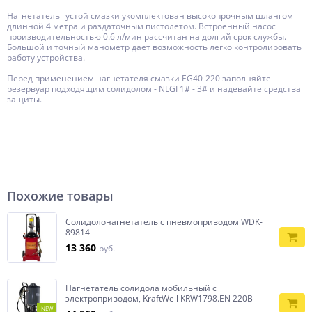
Нагнетатель густой смазки укомплектован высокопрочным шлангом
длинной 4 метра и раздаточным пистолетом. Встроенный насос
производительностью 0.6 л/мин рассчитан на долгий срок службы.
Большой и точный манометр дает возможность легко контролировать
работу устройства.
Перед применением нагнетателя смазки EG40-220 заполняйте
резервуар подходящим солидолом - NLGI 1# - 3# и надевайте средства
защиты.
Похожие товары
Солидолонагнетатель с пневмоприводом WDK-
89814
13 360
руб.
Нагнетатель солидола мобильный с
электроприводом, KraftWell KRW1798.EN 220В
NEW