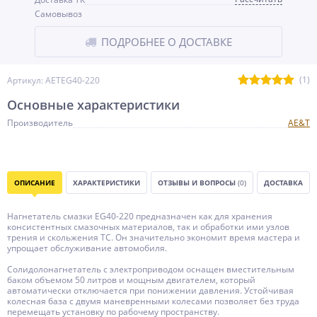
Самовывоз
ПОДРОБНЕЕ О ДОСТАВКЕ
(1)
Артикул: AETEG40-220
Основные характеристики
Производитель
AE&T
ОПИСАНИЕ
ХАРАКТЕРИСТИКИ
ОТЗЫВЫ И ВОПРОСЫ
(0)
ДОСТАВКА
Нагнетатель смазки EG40-220 предназначен как для хранения
консистентных смазочных материалов, так и обработки ими узлов
трения и скольжения ТС. Он значительно экономит время мастера и
упрощает обслуживание автомобиля.
Солидолонагнетатель с электроприводом оснащен вместительным
баком объемом 50 литров и мощным двигателем, который
автоматически отключается при понижении давления. Устойчивая
колесная база с двумя маневренными колесами позволяет без труда
перемещать установку по рабочему пространству.