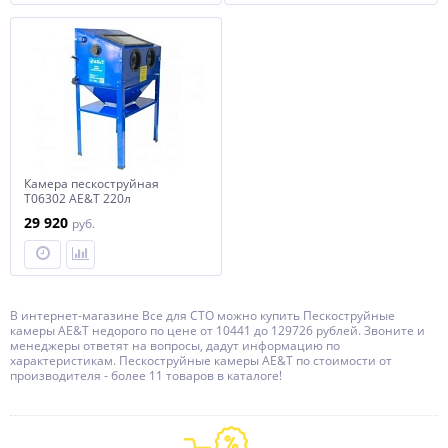
Камера пескоструйная
T06302 AE&T 220л
29 920
руб.
В интернет-магазине Все для СТО можно купить Пескоструйные
камеры AE&T недорого по цене от 10441 до 129726 рублей. Звоните и
менеджеры ответят на вопросы, дадут информацию по
характеристикам. Пескоструйные камеры AE&T по стоимости от
производителя - более 11 товаров в каталоге!