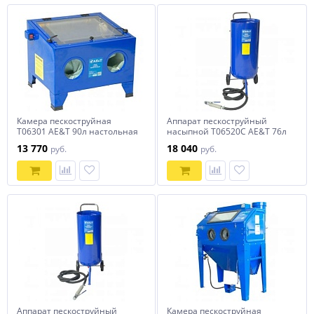
Камера пескоструйная
Аппарат пескоструйный
T06301 AE&T 90л настольная
насыпной T06520C AE&T 76л
13 770
18 040
руб.
руб.
Аппарат пескоструйный
Камера пескоструйная