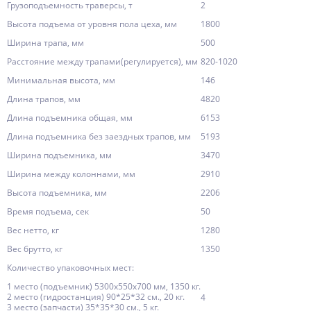
Грузоподъемность траверсы, т
2
Высота подъема от уровня пола цеха, мм
1800
Ширина трапа, мм
500
Расстояние между трапами(регулируется), мм
820-1020
Минимальная высота, мм
146
Длина трапов, мм
4820
Длина подъемника общая, мм
6153
Длина подъемника без заездных трапов, мм
5193
Ширина подъемника, мм
3470
Ширина между колоннами, мм
2910
Высота подъемника, мм
2206
Время подъема, сек
50
Вес нетто, кг
1280
Вес брутто, кг
1350
Количество упаковочных мест:
1 место (подъемник) 5300х550х700 мм, 1350 кг.
2 место (гидростанция) 90*25*32 см., 20 кг.
4
3 место (запчасти) 35*35*30 см., 5 кг.