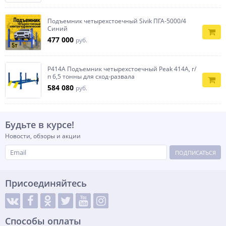
Подъемник четырехстоечный Sivik ПГА-5000/4
Синий
477 000
руб.
P414A Подъемник четырехстоечный Peak 414A, г/
п 6,5 тонны для сход-развала
584 080
руб.
Будьте в курсе!
Новости, обзоры и акции
ПОДПИСАТЬСЯ
Присоединяйтесь
Способы оплаты