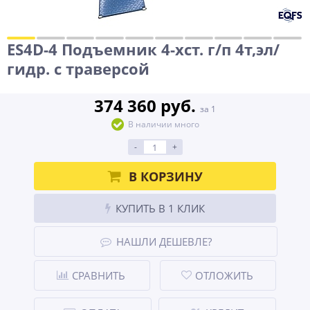
ES4D-4 Подъемник 4-хст. г/п 4т,эл/
гидр. с траверсой
374 360 руб.
за 1
В наличии много
-
+
В КОРЗИНУ
КУПИТЬ В 1 КЛИК
НАШЛИ ДЕШЕВЛЕ?
СРАВНИТЬ
ОТЛОЖИТЬ