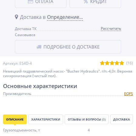
ОПЛАТА
КРЕДИТ
Доставка в
Определение...
Рассчитать
Доставка ТК
Самовывоз
ПОДРОБНЕЕ О ДОСТАВКЕ
(16)
Артикул: ES4D-4
Немецкий гидравлический насос- "Bucher Hydraulics". г/п.-4,0т. Верхняя
синхронизация (чистый пол).
Основные характеристики
Производитель
EQFS
ОПИСАНИЕ
ХАРАКТЕРИСТИКИ
ОТЗЫВЫ И ВОПРОСЫ
(0)
ДОСТАВКА
Грузоподъемность, т
4