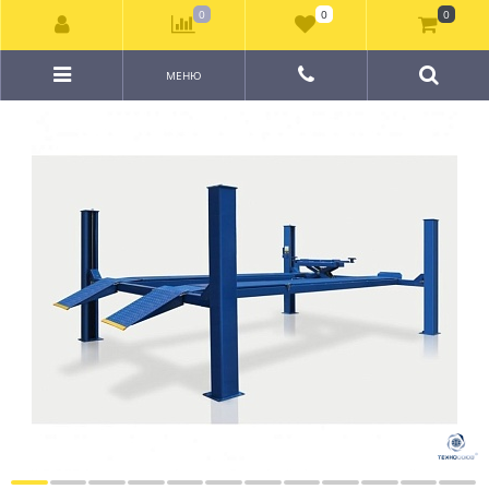
0
0
0
МЕНЮ