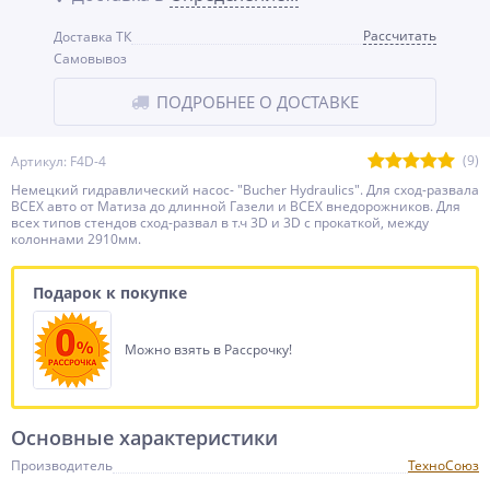
Рассчитать
Доставка ТК
Самовывоз
ПОДРОБНЕЕ О ДОСТАВКЕ
(9)
Артикул: F4D-4
Немецкий гидравлический насос- "Bucher Hydraulics". Для сход-развала
ВСЕХ авто от Матиза до длинной Газели и ВСЕХ внедорожников. Для
всех типов стендов сход-развал в т.ч 3D и 3D с прокаткой, между
колоннами 2910мм.
Подарок к покупке
Можно взять в Рассрочку!
Основные характеристики
Производитель
ТехноСоюз