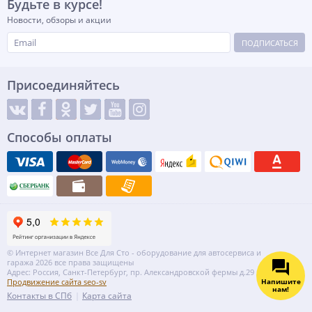
Будьте в курсе!
Новости, обзоры и акции
ПОДПИСАТЬСЯ
Присоединяйтесь
Способы оплаты
© Интернет магазин Все Для Сто - оборудование для автосервиса и
гаража 2026 все права защищены
Адрес: Россия, Санкт-Петербург, пр. Александровской фермы д.29 литер ВГ
Напишите
Продвижение сайта seo-sv
нам!
Контакты в СПб
Карта сайта