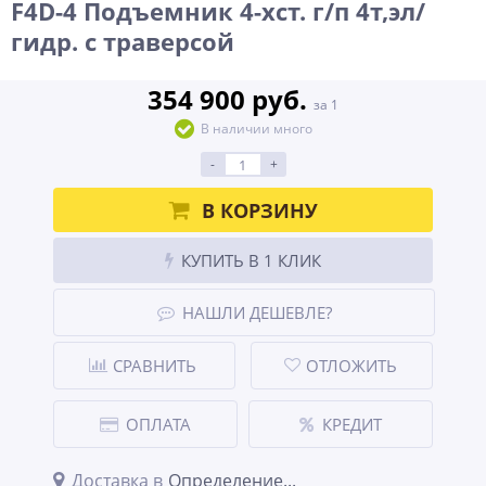
F4D-4 Подъемник 4-хст. г/п 4т,эл/
гидр. с траверсой
354 900 руб.
за 1
В наличии много
-
+
В КОРЗИНУ
КУПИТЬ В 1 КЛИК
НАШЛИ ДЕШЕВЛЕ?
СРАВНИТЬ
ОТЛОЖИТЬ
ОПЛАТА
КРЕДИТ
Доставка в
Определение...