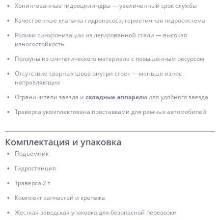
Хонингованные гидроцилиндры — увеличенный срок службы
Качественные клапаны гидронасоса, герметичная гидросистема
Ролики синхронизации из легированной стали — высокая
износостойкость
Ползуны из синтетического материала с повышенным ресурсом
Отсутствие сварных швов внутри стоек — меньше износ
направляющих
Ограничители заезда и
складные аппарели
для удобного заезда
Траверса укомплектована проставками для рамных автомобилей
Комплектация и упаковка
Подъемник
Гидростанция
Траверса 2 т
Комплект запчастей и крепежа
Жесткая заводская упаковка для безопасной перевозки