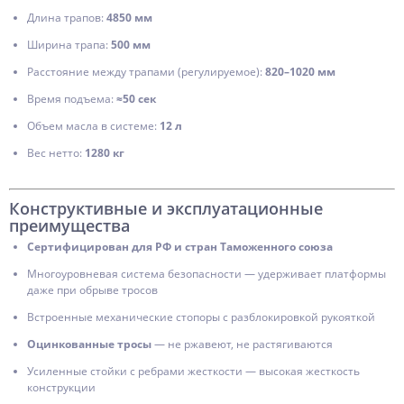
Длина трапов:
4850 мм
Ширина трапа:
500 мм
Расстояние между трапами (регулируемое):
820–1020 мм
Время подъема:
≈50 сек
Объем масла в системе:
12 л
Вес нетто:
1280 кг
Конструктивные и эксплуатационные
преимущества
Сертифицирован для РФ и стран Таможенного союза
Многоуровневая система безопасности — удерживает платформы
даже при обрыве тросов
Встроенные механические стопоры с разблокировкой рукояткой
Оцинкованные тросы
— не ржавеют, не растягиваются
Усиленные стойки с ребрами жесткости — высокая жесткость
конструкции