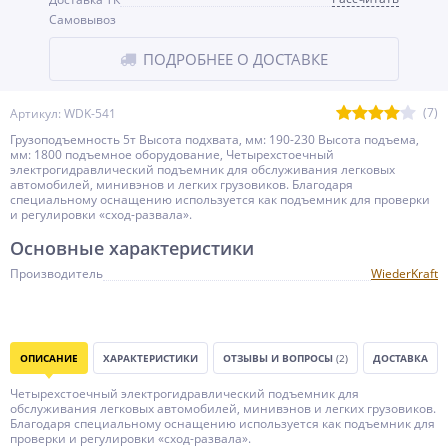
Самовывоз
ПОДРОБНЕЕ О ДОСТАВКЕ
(7)
Артикул: WDK-541
Грузоподъемность 5т Высота подхвата, мм: 190-230 Высота подъема,
мм: 1800 подъемное оборудование, Четырехстоечный
электрогидравлический подъемник для обслуживания легковых
автомобилей, минивэнов и легких грузовиков. Благодаря
специальному оснащению используется как подъемник для проверки
и регулировки «сход-развала».
Основные характеристики
Производитель
WiederKraft
ОПИСАНИЕ
ХАРАКТЕРИСТИКИ
ОТЗЫВЫ И ВОПРОСЫ
(2)
ДОСТАВКА
Четырехстоечный электрогидравлический подъемник для
обслуживания легковых автомобилей, минивэнов и легких грузовиков.
Благодаря специальному оснащению используется как подъемник для
проверки и регулировки «сход-развала».