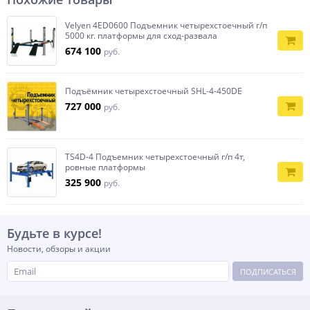
Velyen 4ED0600 Подъемник четырехстоечный г/п
5000 кг. платформы для сход-развала
674 100
руб.
Подъёмник четырехстоечный SHL-4-450DE
727 000
руб.
TS4D-4 Подъемник четырехстоечный г/п 4т,
ровные платформы
325 900
руб.
Будьте в курсе!
Новости, обзоры и акции
ПОДПИСАТЬСЯ