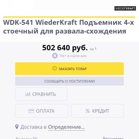
WDK-541 WiederKraft Подъемник 4-х
стоечный для развала-схождения
502 640 руб.
за 1
Нет в наличии
ЗАКАЗАТЬ ТОВАР
СООБЩИТЬ О ПОСТУПЛЕНИИ
СРАВНИТЬ
ОПЛАТА
КРЕДИТ
Доставка в
Определение...
Рассчитать
Доставка ТК