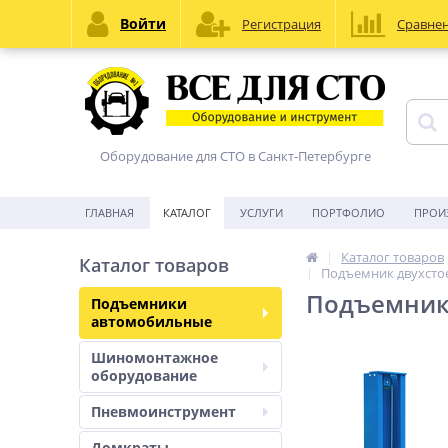
Войти
Регистрация
Сравне
Оборудование для СТО в Санкт-Петербурге
ГЛАВНАЯ
КАТАЛОГ
УСЛУГИ
ПОРТФОЛИО
ПРОИ
Каталог товаров
Каталог товаров
Подъемник двухстоеч
Подъемник 
Подъемники
автомобильные
Шиномонтажное
оборудование
Пневмоинструмент
Домкраты