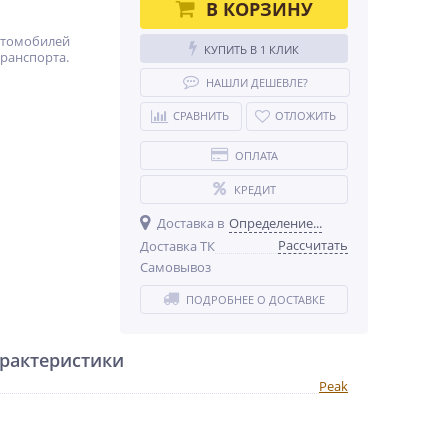
В КОРЗИНУ
втомобилей
КУПИТЬ В 1 КЛИК
ранспорта.
НАШЛИ ДЕШЕВЛЕ?
СРАВНИТЬ
ОТЛОЖИТЬ
ОПЛАТА
КРЕДИТ
Доставка в
Определение...
Рассчитать
Доставка ТК
Самовывоз
ПОДРОБНЕЕ О ДОСТАВКЕ
рактеристики
Peak