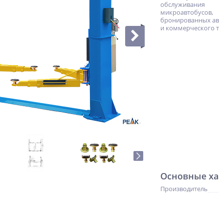
обслуживания
микроавтобусов,
бронированных а
и коммерческого т
Основные ха
Производитель