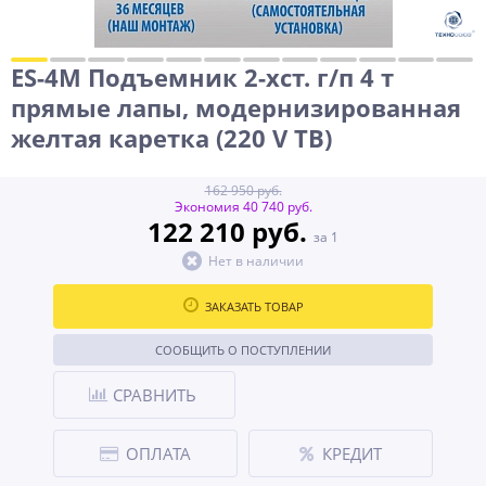
ES-4M Подъемник 2-хст. г/п 4 т
прямые лапы, модернизированная
желтая каретка (220 V ТВ)
162 950 руб.
Экономия 40 740 руб.
122 210 руб.
за 1
Нет в наличии
ЗАКАЗАТЬ ТОВАР
СООБЩИТЬ О ПОСТУПЛЕНИИ
СРАВНИТЬ
ОПЛАТА
КРЕДИТ