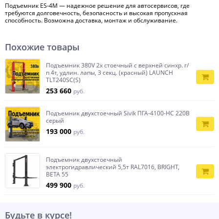
Подъемник ES-4M — надежное решение для автосервисов, где
требуются долговечность, безопасность и высокая пропускная
способность. Возможна доставка, монтаж и обслуживание.
Похожие товары
Подъемник 380V 2х стоечный с верхней синхр. г/
п 4т, удлин. лапы, 3 секц. (красный) LAUNCH
TLT240SC(S)
253 660
руб.
Подъемник двухстоечный Sivik ПГА-4100-НС 220В
серый
193 000
руб.
Подъемник двухстоечный
электрогидравлический 5,5т RAL7016, BRIGHT,
BETA 55
499 900
руб.
Будьте в курсе!