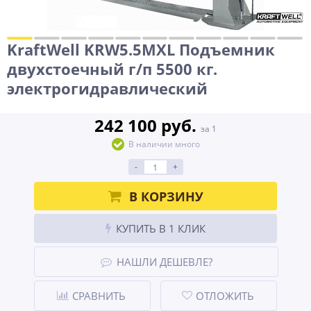
KraftWell KRW5.5MXL Подъемник
двухстоечный г/п 5500 кг.
электрогидравлический
242 100 руб.
за 1
В наличии много
-
+
В КОРЗИНУ
КУПИТЬ В 1 КЛИК
НАШЛИ ДЕШЕВЛЕ?
СРАВНИТЬ
ОТЛОЖИТЬ