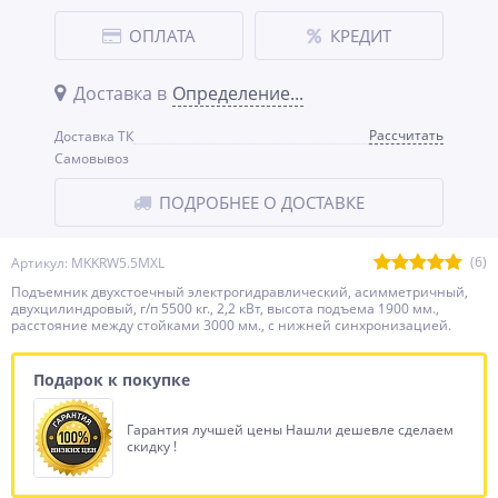
ОПЛАТА
КРЕДИТ
Доставка в
Определение...
Рассчитать
Доставка ТК
Самовывоз
ПОДРОБНЕЕ О ДОСТАВКЕ
(6)
Артикул: MKKRW5.5MXL
Подъемник двухстоечный электрогидравлический, асимметричный,
двухцилиндровый, г/п 5500 кг., 2,2 кВт, высота подъема 1900 мм.,
расстояние между стойками 3000 мм., с нижней синхронизацией.
Подарок к покупке
Гарантия лучшей цены Нашли дешевле сделаем
скидку !