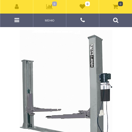
0
0
0
МЕНЮ