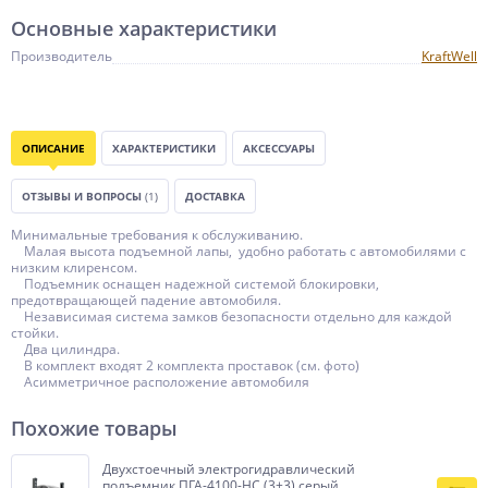
Основные характеристики
Производитель
KraftWell
ОПИСАНИЕ
ХАРАКТЕРИСТИКИ
АКСЕССУАРЫ
ОТЗЫВЫ И ВОПРОСЫ
(1)
ДОСТАВКА
Минимальные требования к обслуживанию.
Малая высота подъемной лапы, удобно работать с автомобилями с
низким клиренсом.
Подъемник оснащен надежной системой блокировки,
предотвращающей падение автомобиля.
Независимая система замков безопасности отдельно для каждой
стойки.
Два цилиндра.
В комплект входят 2 комплекта проставок (см. фото)
Асимметричное расположение автомобиля
Похожие товары
Двухстоечный электрогидравлический
подъемник ПГА-4100-НС (3+3) серый