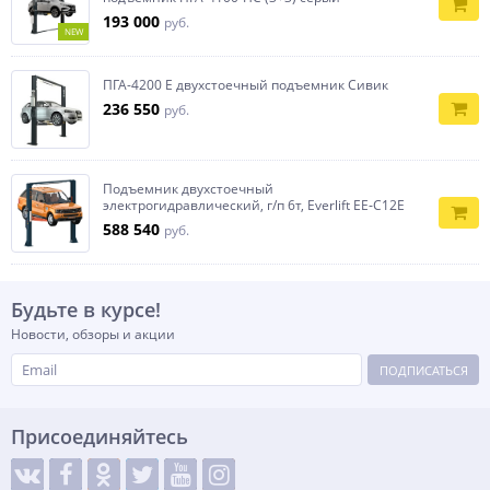
193 000
руб.
NEW
ПГА-4200 Е двухстоечный подъемник Сивик
236 550
руб.
Подъемник двухстоечный
электрогидравлический, г/п 6т, Everlift EE‐C12E
588 540
руб.
Будьте в курсе!
Новости, обзоры и акции
ПОДПИСАТЬСЯ
Присоединяйтесь