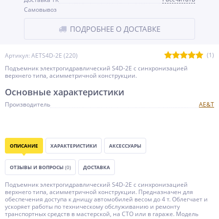
Самовывоз
ПОДРОБНЕЕ О ДОСТАВКЕ
(1)
Артикул: AETS4D-2E (220)
Подъемник электрогидравлический S4D-2E с синхронизацией
верхнего типа, асимметричной конструкции.
Основные характеристики
Производитель
AE&T
ОПИСАНИЕ
ХАРАКТЕРИСТИКИ
АКСЕССУАРЫ
ОТЗЫВЫ И ВОПРОСЫ
(0)
ДОСТАВКА
Подъемник электрогидравлический S4D-2E с синхронизацией
верхнего типа, асимметричной конструкции. Предназначен для
обеспечения доступа к днищу автомобилей весом до 4 т. Облегчает и
ускоряет работы по техническому обслуживанию и ремонту
транспортных средств в мастерской, на СТО или в гараже. Модель