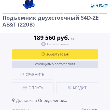
Подъемник двухстоечный S4D-2E
AE&T (220В)
189 560 руб.
за 1
Нет в наличии
ЗАКАЗАТЬ ТОВАР
СООБЩИТЬ О ПОСТУПЛЕНИИ
СРАВНИТЬ
ОПЛАТА
КРЕДИТ
Доставка в
Определение...
Рассчитать
Доставка ТК