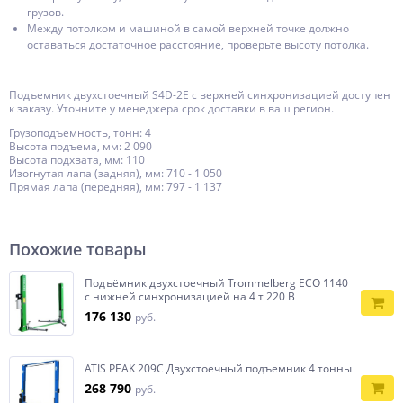
грузов.
Между потолком и машиной в самой верхней точке должно
оставаться достаточное расстояние, проверьте высоту потолка.
Подъемник двухстоечный S4D-2E с верхней синхронизацией доступен
к заказу. Уточните у менеджера срок доставки в ваш регион.
Грузоподъемность, тонн: 4
Высота подъема, мм: 2 090
Высота подхвата, мм: 110
Изогнутая лапа (задняя), мм: 710 - 1 050
Прямая лапа (передняя), мм: 797 - 1 137
Похожие товары
Подъёмник двухстоечный Trommelberg ECO 1140
с нижней синхронизацией на 4 т 220 В
176 130
руб.
ATIS PEAK 209C Двухстоечный подъемник 4 тонны
268 790
руб.