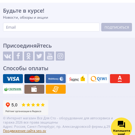
Будьте в курсе!
Новости, обзоры и акции
ПОДПИСАТЬСЯ
Присоединяйтесь
Способы оплаты
© Интернет магазин Все Для Сто - оборудование для автосервиса и
гаража 2026 все права защищены
Адрес: Россия, Санкт-Петербург, пр. Александровской фермы д.29 литер ВГ
Напишите
Продвижение сайта seo-sv
нам!