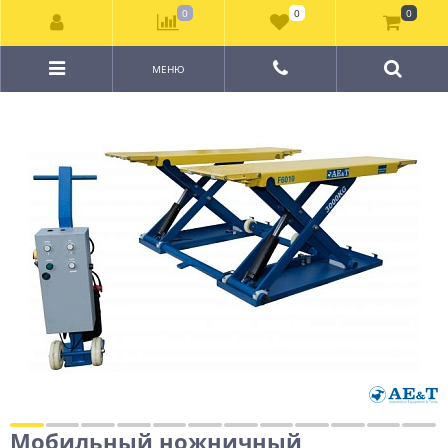
0
0
0
МЕНЮ
Мобильный ножничный