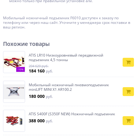
можно только при правильной установке а/м.
Мобильный ножничный подъемник F6010 доступен к заказу по
телефону или через наш сайт. Уточните у менеджера срок поставки в
ваш регион.
Похожие товары
ATIS LR10 Низкоуровневый передвижной
подъемник 4,5 тонны
204 620 руб.
-10%
184 160
руб.
Мобильный ножничный пневмоподъемник
miniLIFT MINI X1 AR100.2
180 000
руб.
ATIS S400F (S350F NEW) Ножничный подъемник
388 000
руб.