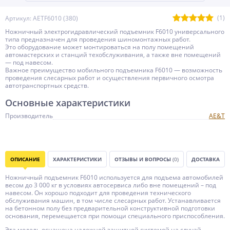
(1)
Артикул: AETF6010 (380)
Ножничный электрогидравлический подъемник F6010 универсального
типа предназначен для проведения шиномонтажных работ.
Это оборудование может монтироваться на полу помещений
автомастерских и станций техобслуживания, а также вне помещений
— под навесом.
Важное преимущество мобильного подъемника F6010 — возможность
проведения слесарных работ и осуществления первичного осмотра
автотранспортных средств.
Основные характеристики
Производитель
AE&T
ОПИСАНИЕ
ХАРАКТЕРИСТИКИ
ОТЗЫВЫ И ВОПРОСЫ
(0)
ДОСТАВКА
Ножничный подъемник F6010 используется для подъема автомобилей
весом до 3 000 кг в условиях автосервиса либо вне помещений – под
навесом. Он хорошо подходит для проведения технического
обслуживания машин, в том числе слесарных работ. Устанавливается
на бетонном полу без предварительной конструктивной подготовки
основания, перемещается при помощи специального приспособления.
Эта модель оснащена надежной защитной системой на случай