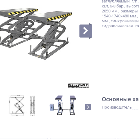
заглубляемый, г/п 3
кВт, 6-8 бар., высо
2050 мм., размеры
1540-1740х480 мм.,
мм., синхронизаци
гидравлическая "ma
Основные ха
Производитель