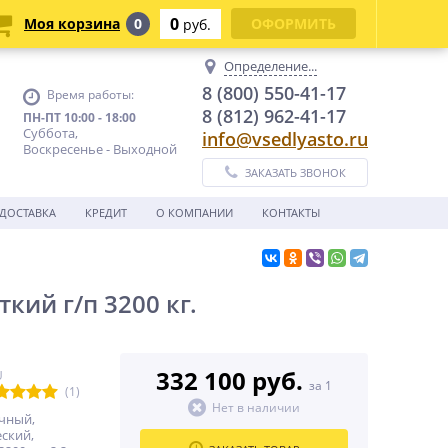
0
Моя корзина
0
ОФОРМИТЬ
руб.
Определение...
8 (800) 550-41-17
Время работы:
8 (812) 962-41-17
ПН-ПТ 10:00 - 18:00
Суббота,
info@vsedlyasto.ru
Воскресенье - Выходной
ЗАКАЗАТЬ ЗВОНОК
ДОСТАВКА
КРЕДИТ
О КОМПАНИИ
КОНТАКТЫ
ий г/п 3200 кг.
332 100 руб.
U
за 1
(1)
Нет в наличии
чный,
ский,