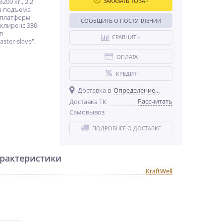
200 кг., 2.2
ЗАКАЗАТЬ ТОВАР
та подъема
 платформ
СООБЩИТЬ О ПОСТУПЛЕНИИ
 клиренс 330
я
СРАВНИТЬ
ster-slave".
ОПЛАТА
КРЕДИТ
Доставка в
Определение...
Рассчитать
Доставка ТК
Самовывоз
ПОДРОБНЕЕ О ДОСТАВКЕ
рактеристики
KraftWell