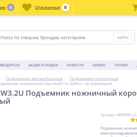
0
0
ние
Отложенные
ЗВОДИТЕЛИ
АКЦИИ И СКИДКИ
НОВОСТИ
ЛИЗИНГ
ОПЛАТА
Подъемники автомобильные
Подъемники ножничные
Подъемник ножничный короткий г/п 3200 кг. заглубляемый
KRW3.2U Подъемник ножничный коротк
мый
Артикул: MKKRW3.2
Подъемник ножни
электрогидравличе