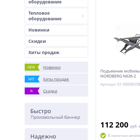
оборудование
Тепловое
оборудование
Новинки
Скидки
Хиты продаж
Новинки
NEW
Подъемник мобиль
NORDBERG N636-2
Хиты продаж
ХИТ
Артикул: 01-0000835
Скидки
%
112 200
руб.
В наличии много