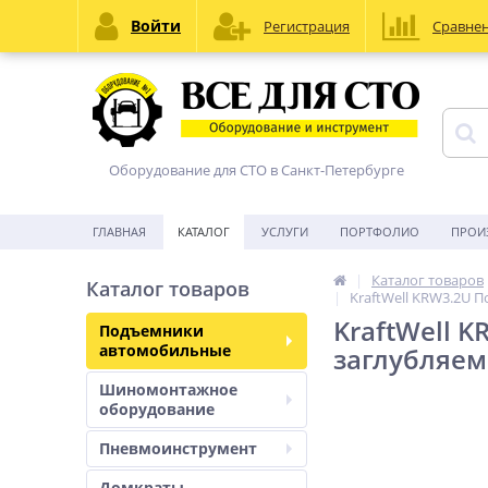
Войти
Регистрация
Сравне
Оборудование для СТО в Санкт-Петербурге
ГЛАВНАЯ
КАТАЛОГ
УСЛУГИ
ПОРТФОЛИО
ПРОИ
Каталог товаров
Каталог товаров
KraftWell KRW3.2U 
KraftWell 
Подъемники
автомобильные
заглубляе
Шиномонтажное
оборудование
Пневмоинструмент
Домкраты