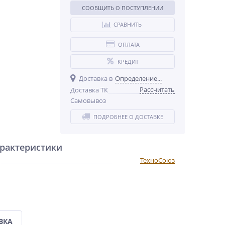
СООБЩИТЬ О ПОСТУПЛЕНИИ
СРАВНИТЬ
ОПЛАТА
КРЕДИТ
Доставка в
Определение...
Рассчитать
Доставка ТК
Самовывоз
ПОДРОБНЕЕ О ДОСТАВКЕ
рактеристики
ТехноСоюз
ВКА