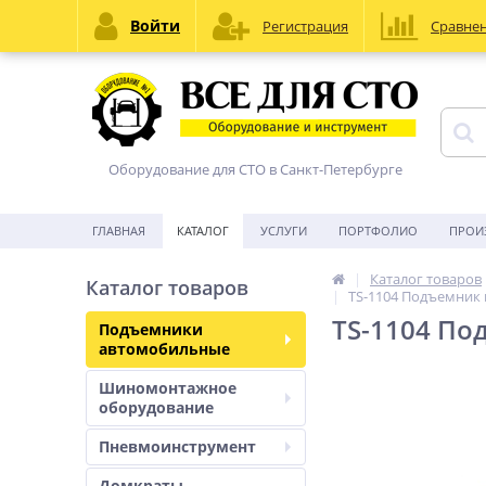
Войти
Регистрация
Сравне
Оборудование для СТО в Санкт-Петербурге
ГЛАВНАЯ
КАТАЛОГ
УСЛУГИ
ПОРТФОЛИО
ПРОИ
Каталог товаров
Каталог товаров
TS-1104 Подъемник н
TS-1104 По
Подъемники
автомобильные
Шиномонтажное
оборудование
Пневмоинструмент
Домкраты