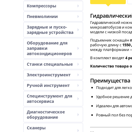
Компрессоры
Гидравлически
Пневмолинии
Гидравлический ножни
Зарядные и пуско-
микроавтобусов и ком
модели с низкой поса
зарядные устройства
Подъемник оснащён
Оборудование для
рабочую длину с
1550
заправки
между платформами
автокондиционеров
В комплект входят
4 
Станки специальные
Количество товара 
Электроинструмент
Преимущества
Ручной инструмент
Подходит для легк
Специнструмент для
Удобное решение д
автосервиса
Идеален для автом
Диагностическое
Ровный пол без по
оборудование
Сканеры