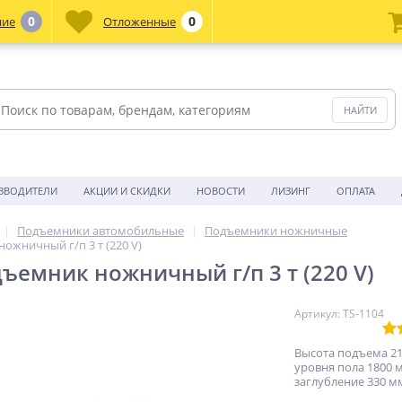
0
0
ние
Отложенные
ЗВОДИТЕЛИ
АКЦИИ И СКИДКИ
НОВОСТИ
ЛИЗИНГ
ОПЛАТА
Подъемники автомобильные
Подъемники ножничные
ожничный г/п 3 т (220 V)
дъемник ножничный г/п 3 т (220 V)
Артикул: TS-1104
Высота подъема 21
уровня пола 1800 м
заглубление 330 м