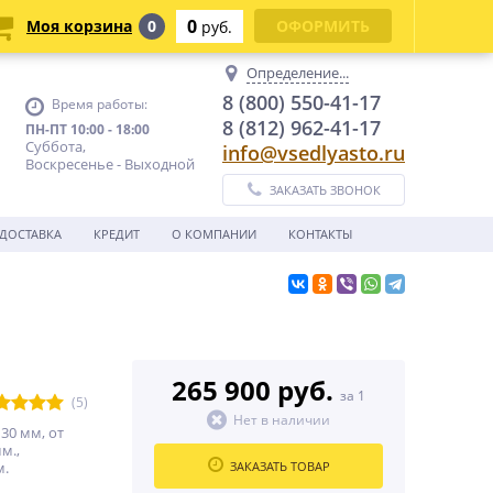
0
Моя корзина
0
ОФОРМИТЬ
руб.
Определение...
8 (800) 550-41-17
Время работы:
8 (812) 962-41-17
ПН-ПТ 10:00 - 18:00
Суббота,
info@vsedlyasto.ru
Воскресенье - Выходной
ЗАКАЗАТЬ ЗВОНОК
ДОСТАВКА
КРЕДИТ
О КОМПАНИИ
КОНТАКТЫ
265 900 руб.
за 1
(5)
Нет в наличии
30 мм, от
м.,
м.
ЗАКАЗАТЬ ТОВАР