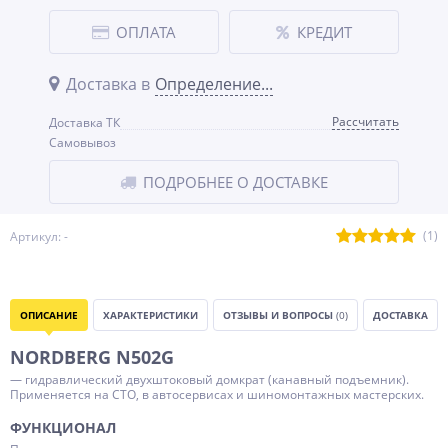
ОПЛАТА
КРЕДИТ
Доставка в
Определение...
Рассчитать
Доставка ТК
Самовывоз
ПОДРОБНЕЕ О ДОСТАВКЕ
(1)
Артикул: -
ОПИСАНИЕ
ХАРАКТЕРИСТИКИ
ОТЗЫВЫ И ВОПРОСЫ
(0)
ДОСТАВКА
NORDBERG N502G
— гидравлический двухштоковый домкрат (канавный подъемник).
Применяется на СТО, в автосервисах и шиномонтажных мастерских.
ФУНКЦИОНАЛ