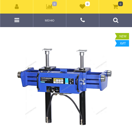
0
0
0
МЕНЮ
NEW
ХИТ