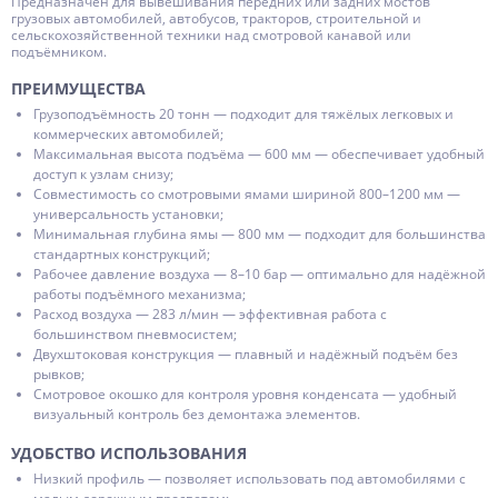
Предназначен для вывешивания передних или задних мостов
грузовых автомобилей, автобусов, тракторов, строительной и
сельскохозяйственной техники над смотровой канавой или
подъёмником.
ПРЕИМУЩЕСТВА
Грузоподъёмность 20 тонн — подходит для тяжёлых легковых и
коммерческих автомобилей;
Максимальная высота подъёма — 600 мм — обеспечивает удобный
доступ к узлам снизу;
Совместимость со смотровыми ямами шириной 800–1200 мм —
универсальность установки;
Минимальная глубина ямы — 800 мм — подходит для большинства
стандартных конструкций;
Рабочее давление воздуха — 8–10 бар — оптимально для надёжной
работы подъёмного механизма;
Расход воздуха — 283 л/мин — эффективная работа с
большинством пневмосистем;
Двухштоковая конструкция — плавный и надёжный подъём без
рывков;
Смотровое окошко для контроля уровня конденсата — удобный
визуальный контроль без демонтажа элементов.
УДОБСТВО ИСПОЛЬЗОВАНИЯ
Низкий профиль — позволяет использовать под автомобилями с