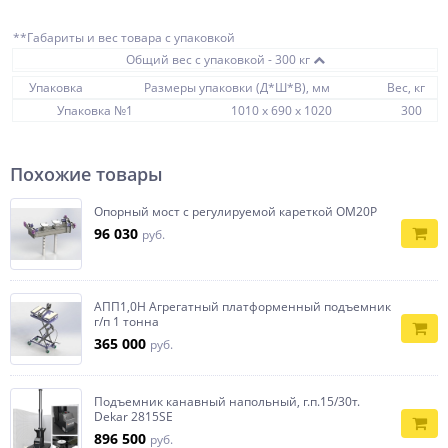
**Габариты и вес товара с упаковкой
Общий вес с упаковкой - 300 кг
Упаковка
Размеры упаковки (Д*Ш*В), мм
Вес, кг
Упаковка №1
1010 x 690 x 1020
300
Похожие товары
Опорный мост с регулируемой кареткой ОМ20Р
96 030
руб.
АПП1,0Н Агрегатный платформенный подъемник
г/п 1 тонна
365 000
руб.
Подъемник канавный напольный, г.п.15/30т.
Dekar 2815SE
896 500
руб.