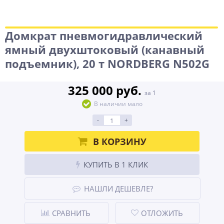
Домкрат пневмогидравлический
ямный двухштоковый (канавный
подъемник), 20 т NORDBERG N502G
325 000 руб.
за 1
В наличии мало
-
+
В КОРЗИНУ
КУПИТЬ В 1 КЛИК
НАШЛИ ДЕШЕВЛЕ?
СРАВНИТЬ
ОТЛОЖИТЬ