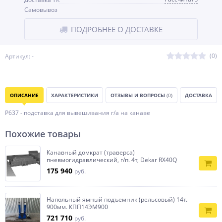
Самовывоз
ПОДРОБНЕЕ О ДОСТАВКЕ
(0)
Артикул: -
ОПИСАНИЕ
ХАРАКТЕРИСТИКИ
ОТЗЫВЫ И ВОПРОСЫ
(0)
ДОСТАВКА
Р637 - подставка для вывешивания г/а на канаве
Похожие товары
Канавный домкрат (траверса)
пневмогидравлический, г/п. 4т, Dekar RX40Q
175 940
руб.
Напольный ямный подъемник (рельсовый) 14т.
900мм. КПП14ЭМ900
721 710
руб.