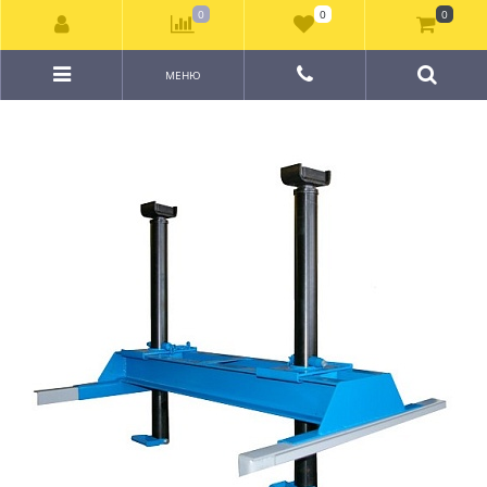
0
0
0
МЕНЮ