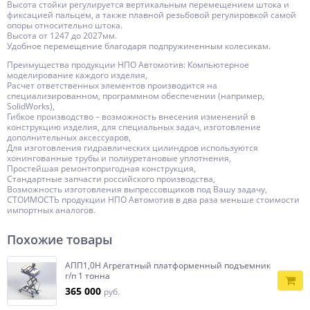
Высота стойки регулируется вертикальным перемещением штока и
фиксацией пальцем, а также плавной резьбовой регулировкой самой
опоры относительно штока.
Высота от 1247 до 2027мм.
Удобное перемещение благодаря подпружиненным колесикам.
Преимущества продукции НПО Автомотив: Компьютерное
моделирование каждого изделия,
Расчет ответственных элементов производится на
специализированном, программном обеспечении (например,
SolidWorks),
Гибкое производство – возможность внесения изменений в
конструкцию изделия, для специальных задач, изготовление
дополнительных аксессуаров,
Для изготовления гидравлических цилиндров используются
хонингованные трубы и полиуретановые уплотнения,
Простейшая ремонтопригодная конструкция,
Стандартные запчасти российского производства,
Возможность изготовления выпрессовщиков под Вашу задачу,
СТОИМОСТЬ продукции НПО Автомотив в два раза меньше стоимости
импортных аналогов.
Похожие товары
АПП1,0Н Агрегатный платформенный подъемник
г/п 1 тонна
365 000
руб.