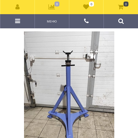
0
0
0
МЕНЮ