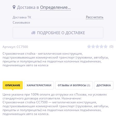
Доставка в
Определение...
Рассчитать
Доставка ТК
Самовывоз
ПОДРОБНЕЕ О ДОСТАВКЕ
(0)
Артикул: СС7500
Страховочная стойка - металлическая конструкция,
подстраховывающая коммерческий транспорт (грузовики, автобусы,
прицепы и полуприцепы) на подкатных колонных подъёмниках,
поднимающих авто за колеса
ОПИСАНИЕ
ХАРАКТЕРИСТИКИ
ОТЗЫВЫ И ВОПРОСЫ
(0)
ДОСТАВКА
Цена указана при 100% оплате до отгрузки из г.Пскова, на условиях
стандартного договора изготовителя. Назначение:
Страховочная стойка СС7500 — металлическая конструкция,
подстраховывающая коммерческий транспорт (грузовики, автобусы,
прицепы и полуприцепы) на подкатных колонных подъёмниках,
поднимающих авто за колеса.