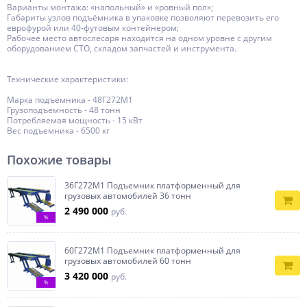
Варианты монтажа: «напольный» и «ровный пол»;
Габариты узлов подъёмника в упаковке позволяют перевозить его
еврофурой или 40-футовым контейнером;
Рабочее место автослесаря находится на одном уровне с другим
оборудованием СТО, складом запчастей и инструмента.
Технические характеристики:
Марка подъемника - 48Г272М1
Грузоподъемность - 48 тонн
Потребляемая мощность - 15 кВт
Вес подъемника - 6500 кг
Похожие товары
36Г272М1 Подъемник платформенный для
грузовых автомобилей 36 тонн
2 490 000
руб.
%
60Г272М1 Подъемник платформенный для
грузовых автомобилей 60 тонн
3 420 000
руб.
%