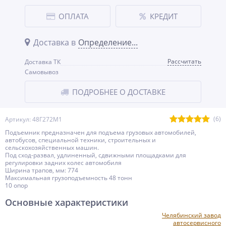
ОПЛАТА
КРЕДИТ
Доставка в
Определение...
Рассчитать
Доставка ТК
Самовывоз
ПОДРОБНЕЕ О ДОСТАВКЕ
(6)
Артикул: 48Г272М1
Подъемник предназначен для подъема грузовых автомобилей,
автобусов, специальной техники, строительных и
сельскохозяйственных машин.
Под сход-развал, удлиненный, сдвижными площадками для
регулировки задних колес автомобиля
Ширина трапов, мм: 774
Максимальная грузоподъемность 48 тонн
10 опор
Основные характеристики
Челябинский завод
автосервисного