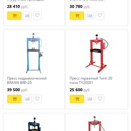
(комплект из 2 частей) Matrix
28 410
30 780
руб.
руб.
Пресс гидравлический
Пресс гаражный Torin 20
BRANN BRP-20
тонн TY20001
39 500
25 600
руб.
руб.