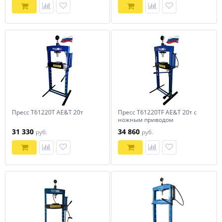
Пресс T61220T AE&T 20т
Пресс T61220TF AE&T 20т с
ножным приводом
31 330
34 860
руб.
руб.