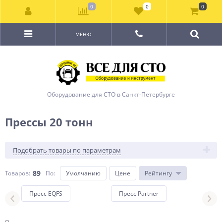
0
0
0
МЕНЮ
Оборудование для СТО в Санкт-Петербурге
Прессы 20 тонн
Подобрать товары по параметрам
89
Товаров:
По
:
Умолчанию
Цене
Рейтингу
Пресс EQFS
Пресс Partner
Пре