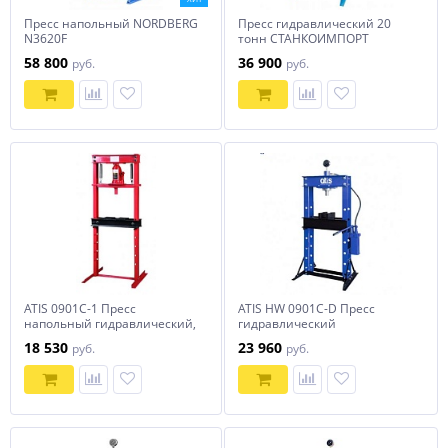
Пресс напольный NORDBERG
Пресс гидравлический 20
N3620F
тонн СТАНКОИМПОРТ
SD0804CE
58 800
36 900
руб.
руб.
ATIS 0901C-1 Пресс
ATIS HW 0901C-D Пресс
напольный гидравлический,
гидравлический
ручной. 20 тонн
18 530
23 960
руб.
руб.