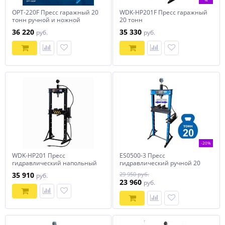
OPT-220F Пресс гаражный 20
WDK-HP201F Пресс гаражный
тонн ручной и ножной
20 тонн
привод Optimus
36 220
35 330
руб.
руб.
-20%
WDK-HP201 Пресс
ES0500-3 Пресс
гидравлический напольный
гидравлический ручной 20
20 тонн
тонн
35 910
29 950 руб.
руб.
23 960
руб.