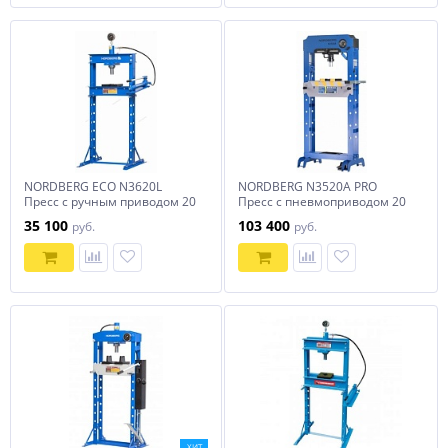
NORDBERG ECO N3620L
NORDBERG N3520A PRO
Пресс с ручным приводом 20
Пресс с пневмоприводом 20
тонн
тонн
35 100
103 400
руб.
руб.
ХИТ