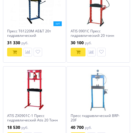
ХИТ
Пресс Т61220M AE&T 20т
ATIS 0901C Пресс
гидравлический
гидравлический 20 тонн
31 330
30 100
руб.
руб.
ATIS ZX0901С-1 Пресс
Пресс гидравлический BRP-
гидравлический Atis 20 Тонн
20F
18 530
40 700
руб.
руб.