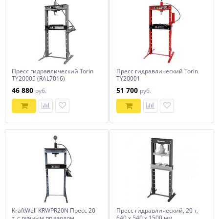
Пресс гидравлический Torin
Пресс гидравлический Torin
TY20005 (RAL7016)
TY20001
46 880
51 700
руб.
руб.
KraftWell KRWPR20N Пресс 20
Пресс гидравлический, 20 т,
т. с ручным приводом
640 х 540 х 1500 мм.