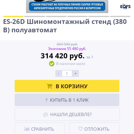
ES-26D Шиномонтажный стенд (380
В) полуавтомат
369 900 руб.
Экономия 55 480 руб.
314 420 руб.
за 1
В наличии мало
-
+
В КОРЗИНУ
КУПИТЬ В 1 КЛИК
НАШЛИ ДЕШЕВЛЕ?
СРАВНИТЬ
ОТЛОЖИТЬ