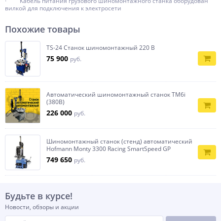
· Кабель питания грузового шиномонтажного станка оборудован
вилкой для подключения к электросети
Похожие товары
TS-24 Станок шиномонтажный 220 В
75 900
руб.
Автоматический шиномонтажный станок TM6i
(380В)
226 000
руб.
Шиномонтажный станок (стенд) автоматический
Hofmann Monty 3300 Racing SmartSpeed GP
749 650
руб.
Будьте в курсе!
Новости, обзоры и акции