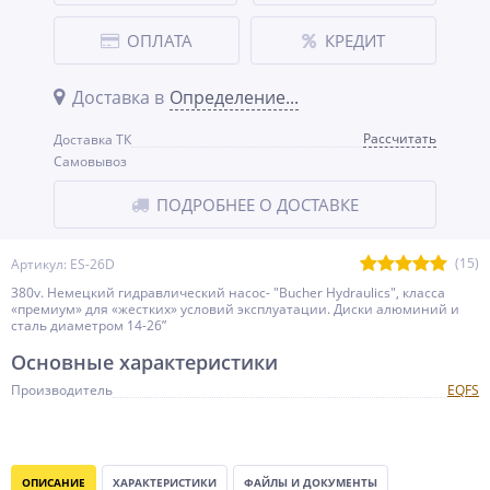
ОПЛАТА
КРЕДИТ
Доставка в
Определение...
Рассчитать
Доставка ТК
Самовывоз
ПОДРОБНЕЕ О ДОСТАВКЕ
(15)
Артикул: ES-26D
380v. Немецкий гидравлический насос- "Bucher Hydraulics", класса
«премиум» для «жестких» условий эксплуатации. Диски алюминий и
сталь диаметром 14-26”
Основные характеристики
Производитель
EQFS
ОПИСАНИЕ
ХАРАКТЕРИСТИКИ
ФАЙЛЫ И ДОКУМЕНТЫ