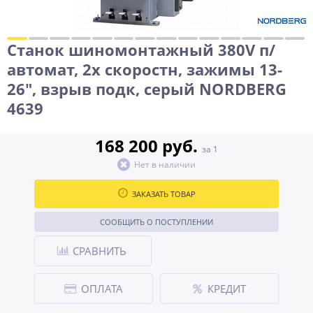
Станок шиномонтажный 380V п/
автомат, 2х скоростн, зажимы 13-
26", взрыв подк, серый NORDBERG
4639
168 200 руб.
за 1
Нет в наличии
ЗАКАЗАТЬ ТОВАР
СООБЩИТЬ О ПОСТУПЛЕНИИ
СРАВНИТЬ
ОПЛАТА
КРЕДИТ