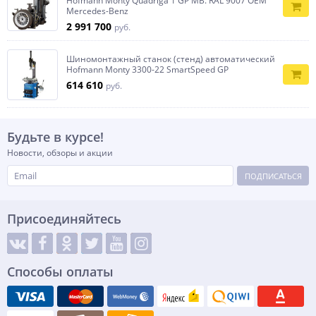
Hofmann Monty Quadriga 1 GP MB. RAL 9007 OEM
Mercedes-Benz
2 991 700
руб.
Шиномонтажный станок (стенд) автоматический
Hofmann Monty 3300-22 SmartSpeed GP
614 610
руб.
Будьте в курсе!
Новости, обзоры и акции
ПОДПИСАТЬСЯ
Присоединяйтесь
Способы оплаты