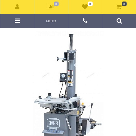
0
0
0
МЕНЮ