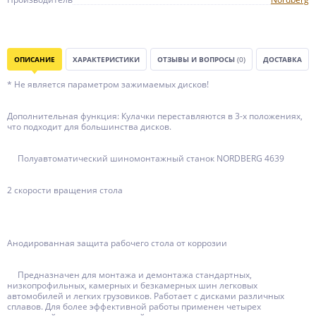
ОПИСАНИЕ
ХАРАКТЕРИСТИКИ
ОТЗЫВЫ И ВОПРОСЫ
(0)
ДОСТАВКА
* Не является параметром зажимаемых дисков!
Дополнительная функция: Кулачки переставляются в 3-х положениях,
что подходит для большинства дисков.
Полуавтоматический шиномонтажный станок NORDBERG 4639
2 скорости вращения стола
Анодированная защита рабочего стола от коррозии
Предназначен для монтажа и демонтажа стандартных,
низкопрофильных, камерных и безкамерных шин легковых
автомобилей и легких грузовиков. Работает с дисками различных
сплавов. Для более эффективной работы применен четырех