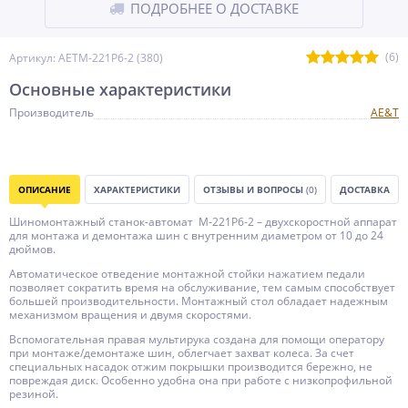
ПОДРОБНЕЕ О ДОСТАВКЕ
(6)
Артикул: AETM-221P6-2 (380)
Основные характеристики
Производитель
AE&T
ОПИСАНИЕ
ХАРАКТЕРИСТИКИ
ОТЗЫВЫ И ВОПРОСЫ
(0)
ДОСТАВКА
Шиномонтажный станок-автомат М-221Р6-2 – двухскоростной аппарат
для монтажа и демонтажа шин с внутренним диаметром от 10 до 24
дюймов.
Автоматическое отведение монтажной стойки нажатием педали
позволяет сократить время на обслуживание, тем самым способствует
большей производительности. Монтажный стол обладает надежным
механизмом вращения и двумя скоростями.
Вспомогательная правая мультирука создана для помощи оператору
при монтаже/демонтаже шин, облегчает захват колеса. За счет
специальных насадок отжим покрышки производится бережно, не
повреждая диск. Особенно удобна она при работе с низкопрофильной
резиной.