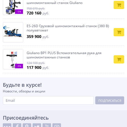
шиномонтажный станок Giuliano
758 070 руб.
-5%
720 160
руб.
ES-26D Грузовой шиномонтажный станок (380 В)
полуавтомат
359 900
руб.
Giuliano BP1 PLUS Вспомогательная рука для
шиномонтажных станков
124 100 руб.
-5%
117 900
руб.
Будьте в курсе!
Новости, обзоры и акции
ПОДПИСАТЬСЯ
Присоединяйтесь