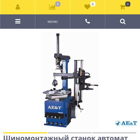
0
0
0
МЕНЮ
Шиномонтажный станок автомат