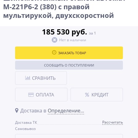
M-221P6-2 (380) с правой
мультирукой, двухскоростной
185 530 руб.
за 1
Нет в наличии
ЗАКАЗАТЬ ТОВАР
СООБЩИТЬ О ПОСТУПЛЕНИИ
СРАВНИТЬ
ОПЛАТА
КРЕДИТ
Доставка в
Определение...
Рассчитать
Доставка ТК
Самовывоз