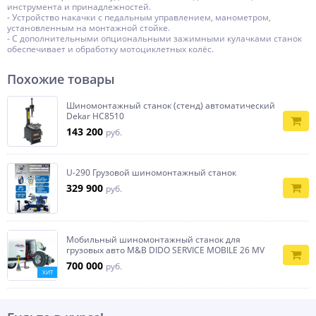
инструмента и принадлежностей.
- Устройство накачки с педальным управлением, манометром,
установленным на монтажной стойке.
- С дополнительными опциональными зажимными кулачками станок
обеспечивает и обработку мотоциклетных колёс.
Похожие товары
Шиномонтажный станок (стенд) автоматический
Dekar HC8510
143 200
руб.
U-290 Грузовой шиномонтажный станок
329 900
руб.
Мобильный шиномонтажный станок для
грузовых авто M&B DIDO SERVICE MOBILE 26 MV
700 000
руб.
ХИТ