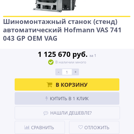
Шиномонтажный станок (стенд)
автоматический Hofmann VAS 741
043 GP OEM VAG
1 125 670 руб.
за 1
В наличии много
-
+
В КОРЗИНУ
КУПИТЬ В 1 КЛИК
НАШЛИ ДЕШЕВЛЕ?
СРАВНИТЬ
ОТЛОЖИТЬ