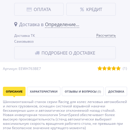
ОПЛАТА
КРЕДИТ
Доставка в
Определение...
Рассчитать
Доставка ТК
Самовывоз
ПОДРОБНЕЕ О ДОСТАВКЕ
(1)
Артикул: EEWH763BE7
ОПИСАНИЕ
ХАРАКТЕРИСТИКИ
ОТЗЫВЫ И ВОПРОСЫ
(0)
ДОСТАВКА
Шиномонтажный станок серии Racing для колес легковых автомобилей
и легких грузовиков, оснащен системой взрывной накачки
бескамерных шин и автоматически отклоняемой назад стойкой.
Новая инверторная технология SmartSpeed обеспечивает более
высокую производительность (стенд автоматически выбирает
максимальную скорость вращения рабочего стола, не превышая при
этом безопасное значение крутящего момента)