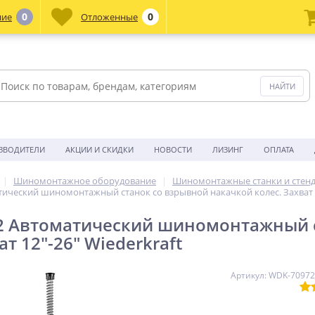
0
0
ние
Отложенные
ЗВОДИТЕЛИ
АКЦИИ И СКИДКИ
НОВОСТИ
ЛИЗИНГ
ОПЛАТА
Шиномонтажное оборудование
Шиномонтажные станки и стен
ический шиномонтажный станок со взрывной накачкой колес. Захват 
2 Автоматический шиномонтажный с
ат 12"-26" Wiederkraft
Артикул: WDK-7097