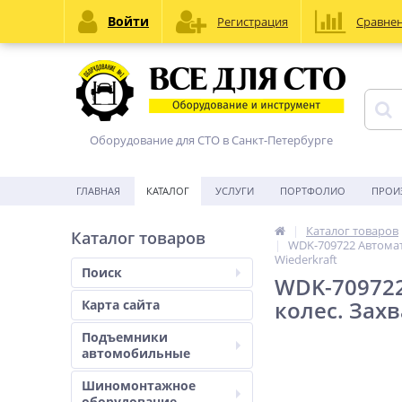
Войти
Регистрация
Сравне
Оборудование для СТО в Санкт-Петербурге
ГЛАВНАЯ
КАТАЛОГ
УСЛУГИ
ПОРТФОЛИО
ПРОИ
Каталог товаров
Каталог товаров
WDK-709722 Автомат
Wiederkraft
Поиск
WDK-70972
колес. Захв
Карта сайта
Подъемники
автомобильные
Шиномонтажное
оборудование