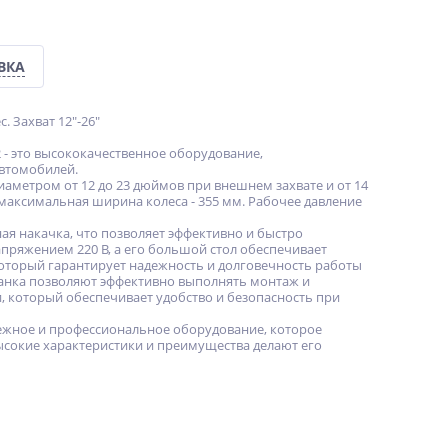
ВКА
 Захват 12"-26"
 - это высококачественное оборудование,
автомобилей.
аметром от 12 до 23 дюймов при внешнем захвате и от 14
 максимальная ширина колеса - 355 мм. Рабочее давление
ая накачка, что позволяет эффективно и быстро
апряжением 220 В, а его большой стол обеспечивает
 который гарантирует надежность и долговечность работы
танка позволяют эффективно выполнять монтаж и
 который обеспечивает удобство и безопасность при
дежное и профессиональное оборудование, которое
ысокие характеристики и преимущества делают его