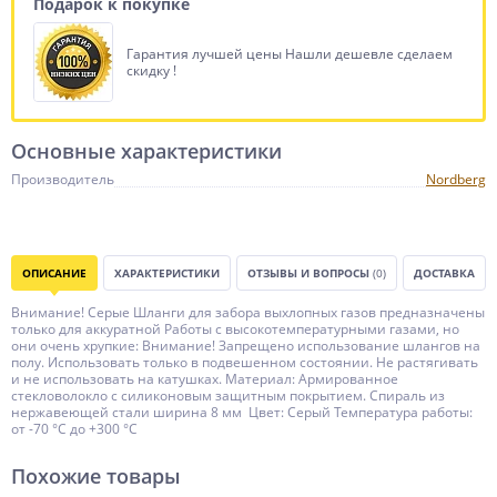
Подарок к покупке
Гарантия лучшей цены Нашли дешевле сделаем
скидку !
Основные характеристики
Производитель
Nordberg
ОПИСАНИЕ
ХАРАКТЕРИСТИКИ
ОТЗЫВЫ И ВОПРОСЫ
(0)
ДОСТАВКА
Внимание! Серые Шланги для забора выхлопных газов предназначены
только для аккуратной Работы с высокотемпературными газами, но
они очень хрупкие: Внимание! Запрещено использование шлангов на
полу. Использовать только в подвешенном состоянии. Не растягивать
и не использовать на катушках. Материал: Армированное
стекловолокло с силиконовым защитным покрытием. Спираль из
нержавеющей стали ширина 8 мм Цвет: Серый Температура работы:
от -70 °C до +300 °C
Похожие товары