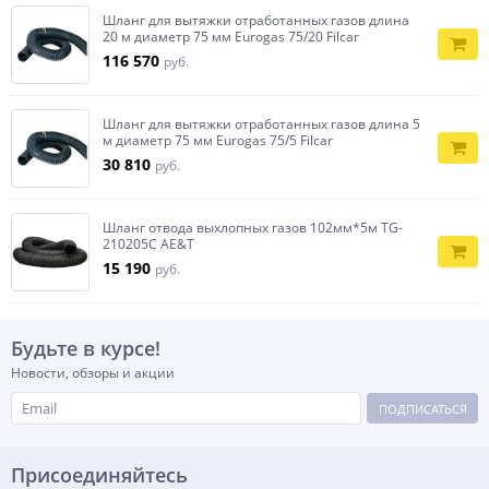
Шланг для вытяжки отработанных газов длина
20 м диаметр 75 мм Eurogas 75/20 Filcar
116 570
руб.
Шланг для вытяжки отработанных газов длина 5
м диаметр 75 мм Eurogas 75/5 Filcar
30 810
руб.
Шланг отвода выхлопных газов 102мм*5м TG-
210205C AE&T
15 190
руб.
Будьте в курсе!
Новости, обзоры и акции
ПОДПИСАТЬСЯ
Присоединяйтесь