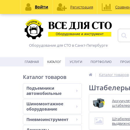
Войти
Регистрация
Сравне
Оборудование для СТО в Санкт-Петербурге
ГЛАВНАЯ
КАТАЛОГ
УСЛУГИ
ПОРТФОЛИО
ПРОИ
Каталог товаров
Каталог товаров
Штабелеры 
Подъемники
автомобильные
Аккумуля
Шиномонтажное
штабелер
оборудование
Штабелер
Пневмоинструмент
выдвижно
Домкраты