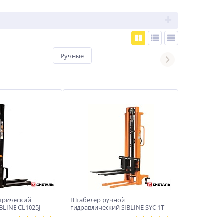
Ручные
Вилочные
трический
Штабелер ручной
BLINE CL1025J
гидравлический SIBLINE SYC 1T-
3M