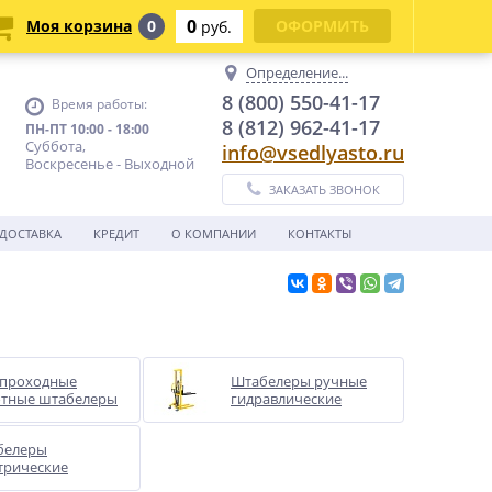
0
Моя корзина
0
ОФОРМИТЬ
руб.
Определение...
8 (800) 550-41-17
Время работы:
8 (812) 962-41-17
ПН-ПТ 10:00 - 18:00
Суббота,
info@vsedlyasto.ru
Воскресенье - Выходной
ЗАКАЗАТЬ ЗВОНОК
ДОСТАВКА
КРЕДИТ
О КОМПАНИИ
КОНТАКТЫ
опроходные
Штабелеры ручные
отные штабелеры
гидравлические
белеры
трические