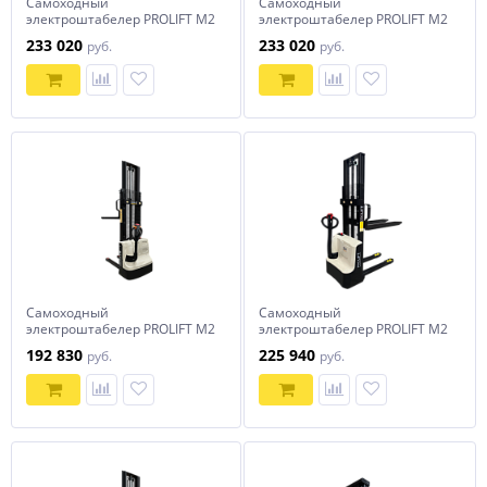
Самоходный
Самоходный
электроштабелер PROLIFT M2
электроштабелер PROLIFT M2
SDR 1035 li-ion
SDR 1225 li-ion
233 020
233 020
руб.
руб.
Самоходный
Самоходный
электроштабелер PROLIFT M2
электроштабелер PROLIFT M2
SDR 1225-S
SDR 1230
192 830
225 940
руб.
руб.