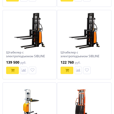
Штабелер с
Штабелер с
электроподъемом SIBLINE
электроподъемом SIBLINE
1,5т-3,5м SPN1535
1т-3м SPN1030
139 500
122 760
руб.
руб.