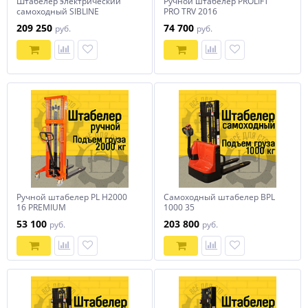
Штабелер электрический
Ручной штабелер PROLIFT
самоходный SIBLINE
PRO TRV 2016
CL1525JB 1,5т-2,5м
209 250
74 700
руб.
руб.
Ручной штабелер PL H2000
Самоходный штабелер BPL
16 PREMIUM
1000 35
53 100
203 800
руб.
руб.