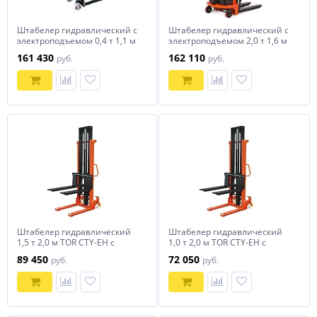
Штабелер гидравлический с
Штабелер гидравлический с
электроподъемом 0,4 т 1,1 м
электроподъемом 2,0 т 1,6 м
TOR BDDJ-1100
TOR CTD20/16
161 430
162 110
руб.
руб.
Штабелер гидравлический
Штабелер гидравлический
1,5 т 2,0 м TOR CTY-EH с
1,0 т 2,0 м TOR CTY-EH с
раздвижными вилами
раздвижными вилами
89 450
72 050
руб.
руб.