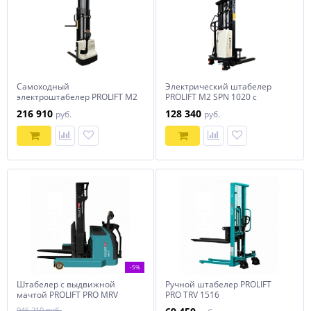
Самоходный
Электрический штабелер
электроштабелер PROLIFT M2
PROLIFT M2 SPN 1020 с
SDR 1516-S
раздвижными вилами
216 910
128 340
руб.
руб.
-5%
Штабелер с выдвижной
Ручной штабелер PROLIFT
мачтой PROLIFT PRO MRV
PRO TRV 1516
1530 li-ion
946 210 руб.