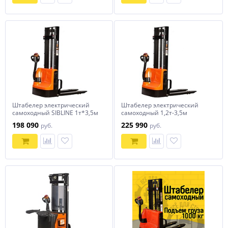
Штабелер электрический
Штабелер электрический
самоходный SIBLINE 1т*3,5м
самоходный 1,2т-3,5м
CL1035J
198 090
225 990
руб.
руб.