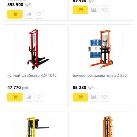
69 450
руб.
898 900
руб.
Ручной штабелер RDF 1016
Бочкоопрокидыватель SD 350
47 770
85 280
руб.
руб.