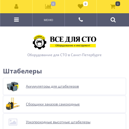
0
0
0
МЕНЮ
Оборудование для СТО в Санкт-Петербурге
Штабелеры
Аккумуляторы для штабелеров
Сборщики заказов самоходные
Узкопроходные высотные штабелеры