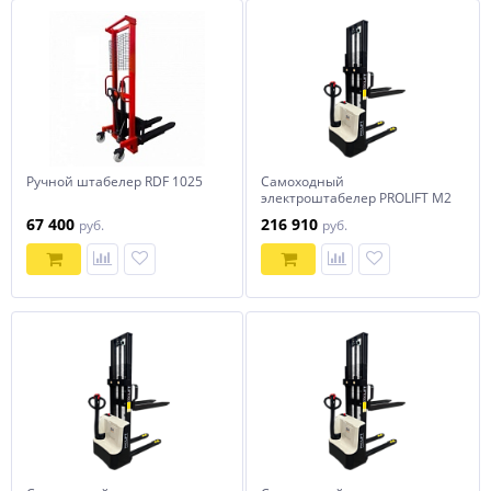
Ручной штабелер RDF 1025
Самоходный
электроштабелер PROLIFT M2
SDR 1030
67 400
216 910
руб.
руб.