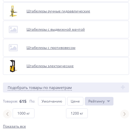
Штабелеры ручные гидравлические
Штабелеры с выдвижной мачтой
Штабелеры с противовесом
Штабелеры электрические
Подобрать товары по параметрам
615
Товаров:
По
:
Умолчанию
Цене
Рейтингу
1000 кг
1200 кг
1500
Показать все