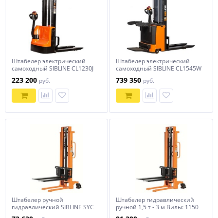
Штабелер электрический
Штабелер электрический
самоходный SIBLINE CL1230J
самоходный SIBLINE CL1545W
1,2т-3м
1,5т-4,5м с платформой
223 200
739 350
руб.
руб.
Штабелер ручной
Штабелер гидравлический
гидравлический SIBLINE SYC
ручной 1,5 т - 3 м Вилы: 1150
1,5T-1,6M
SYC SIBLINE