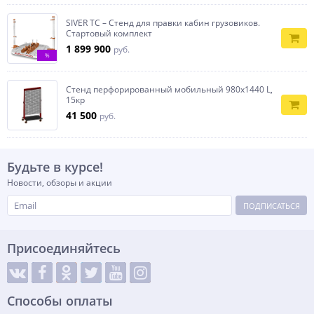
SIVER TC – Стенд для правки кабин грузовиков.
Стартовый комплект
1 899 900
руб.
%
Стенд перфорированный мобильный 980х1440 L,
15кр
41 500
руб.
Будьте в курсе!
Новости, обзоры и акции
ПОДПИСАТЬСЯ
Присоединяйтесь
Способы оплаты