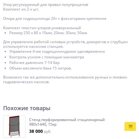
Упор регулируемый для правки полуприцепов
Комплект из 2-х шт.
Опора для гидроцилинда 20т с фиксаторами крепления
Комплект пластин-упоров универсальный
Размер 250 х 80 x 10мм; 20мм; 30мм; 50мм
Для управления работой силовых устройств, домкратов и струбцин
используется насосная станция.
Управление 4-мя гидроцилиндрами одновременно
Контроль усилия с помощью манометра
Рабочее давление 7-14 бар
Объем масляного бака 15 литров.
Возможно так же дополнительно использование ручных и пневмо-
гидравлических насосов.
Похожие товары
Стенд перфорированный стационарный
980х1440, 15кр
38 000
руб.