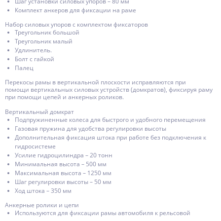
Шаг установки силовых упоров – 80 мм
Комплект анкеров для фиксации на раме
Набор силовых упоров с комплектом фиксаторов
Треугольник большой
Треугольник малый
Удлинитель.
Болт с гайкой
Палец
Перекосы рамы в вертикальной плоскости исправляются при
помощи вертикальных силовых устройств (домкратов), фиксируя раму
при помощи цепей и анкерных роликов.
Вертикальный домкрат
Подпружиненные колеса для быстрого и удобного перемещения
Газовая пружина для удобства регулировки высоты
Дополнительная фиксация штока при работе без подключения к
гидросистеме
Усилие гидроцилиндра – 20 тонн
Минимальная высота – 500 мм
Максимальная высота – 1250 мм
Шаг регулировки высоты – 50 мм
Ход штока – 350 мм
Анкерные ролики и цепи
Используются для фиксации рамы автомобиля к рельсовой