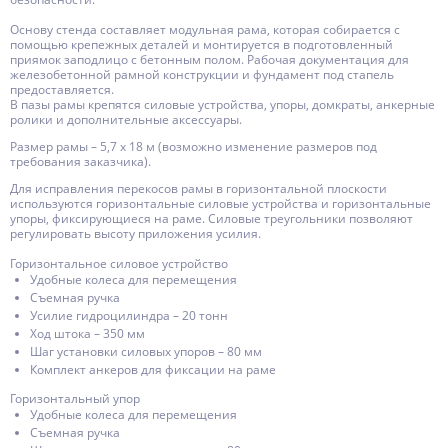
Основу стенда составляет модульная рама, которая собирается с
помощью крепежных деталей и монтируется в подготовленный
приямок заподлицо с бетонным полом. Рабочая документация для
железобетонной рамной конструкции и фундамент под стапель
предоставляется.
В пазы рамы крепятся силовые устройства, упоры, домкраты, анкерные
ролики и дополнительные аксессуары.
Размер рамы – 5,7 х 18 м (возможно изменение размеров под
требования заказчика).
Для исправления перекосов рамы в горизонтальной плоскости
используются горизонтальные силовые устройства и горизонтальные
упоры, фиксирующиеся на раме. Силовые треугольники позволяют
регулировать высоту приложения усилия.
Горизонтальное силовое устройство
Удобные колеса для перемещения
Съемная ручка
Усилие гидроцилиндра – 20 тонн
Ход штока – 350 мм
Шаг установки силовых упоров – 80 мм
Комплект анкеров для фиксации на раме
Горизонтальный упор
Удобные колеса для перемещения
Съемная ручка