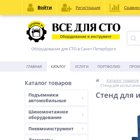
Войти
Регистрация
Сравне
Оборудование для СТО в Санкт-Петербурге
ГЛАВНАЯ
КАТАЛОГ
УСЛУГИ
ПОРТФОЛИО
ПРОИ
Каталог товаров
Каталог товаров
Стенд для испытани
Стенд для 
Подъемники
автомобильные
Шиномонтажное
оборудование
Пневмоинструмент
Домкраты