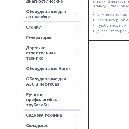
диагностические
оснасткой для диаг
Стенды СДМ-12-03-
Оборудование для
комплектом крон
автомойки
компьютерной си
тумбой под комп
Станки
дизель-тестером
Генераторы
Дорожно-
строительная
техника
Оборудование Horex
Оборудование для
АЗС и нефтебаз
Ручные
профилегибы,
трубогибы
Садовая техника
Складское