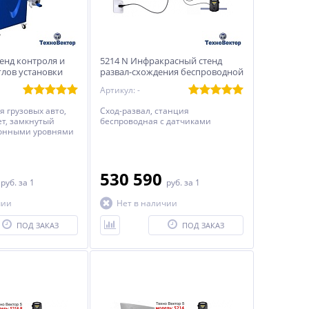
енд контроля и
5214 N Инфракрасный стенд
глов установки
развал-схождения беспроводной
Техно Вектор 5
Артикул: -
я грузовых авто,
Сход-развал, станция
т, замкнутый
беспроводная с датчиками
ронными уровнями
0
530 590
руб.
за 1
руб.
за 1
чии
Нет в наличии
ПОД ЗАКАЗ
ПОД ЗАКАЗ